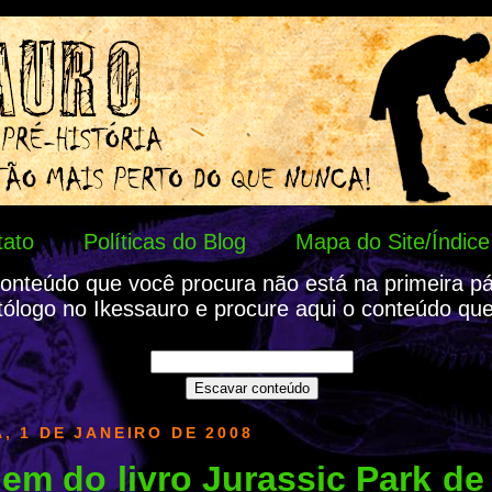
tato
Políticas do Blog
Mapa do Site/Índice
onteúdo que você procura não está na primeira p
tólogo no Ikessauro e procure aqui o conteúdo que
, 1 DE JANEIRO DE 2008
em do livro Jurassic Park de