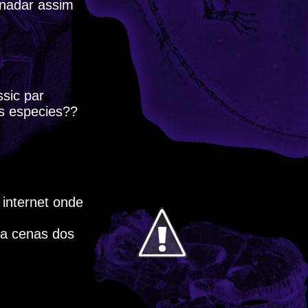
 nadar assim
ssic par
as especies??
 internet onde
 a cenas dos