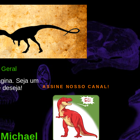
 Geral
ágina. Seja um
ASSINE NOSSO CANAL!
 deseja!
 Michael