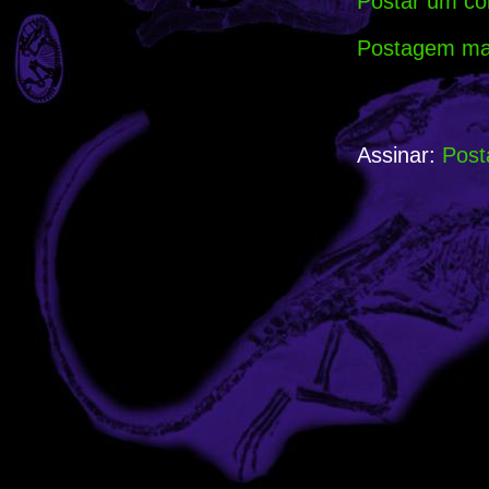
Postar um co
Postagem mai
Assinar:
Post