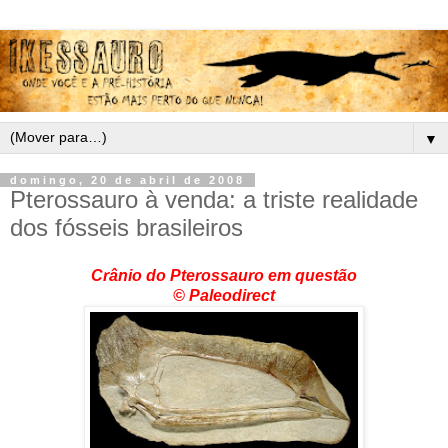
▼
domingo, 20 de abril de 2008
Pterossauro à venda: a triste realidade
dos fósseis brasileiros
Crânio do Pterossauro em questão
©
Paleodirect