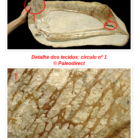
Detalhe dos tecidos: círculo nº 1
©
Paleodirect