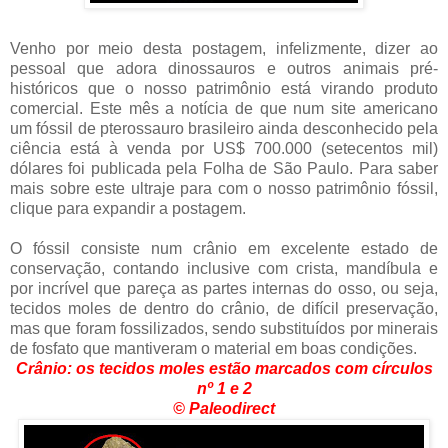
Venho por meio desta postagem, infelizmente, dizer ao
pessoal que adora dinossauros e outros animais pré-
históricos que o nosso patrimônio está virando produto
comercial. Este mês a notícia de que num site americano
um fóssil de pterossauro brasileiro ainda desconhecido pela
ciência está à venda por US$ 700.000 (setecentos mil)
dólares foi publicada pela Folha de São Paulo. Para saber
mais sobre este ultraje para com o nosso patrimônio fóssil,
clique para expandir a postagem.
O fóssil consiste num crânio em excelente estado de
conservação, contando inclusive com crista, mandíbula e
por incrível que pareça as partes internas do osso, ou seja,
tecidos moles de dentro do crânio, de difícil preservação,
mas que foram fossilizados, sendo substituídos por minerais
de fosfato que mantiveram o material em boas condições.
Crânio: os tecidos moles estão marcados com círculos
nº 1 e 2
©
Paleodirect