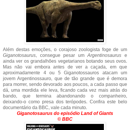
Além destas emoções, o corajoso zoologista foge de um
Giganotosaurus
, consegue pesar um
Argentinosaurus
e
ainda ver os grandalhões vegetarianos botando seus ovos.
Mas não vai embora antes de ver a caçada, em que
aproximadamente 4 ou 5 Giganotossauros atacam um
jovem Argentinossauro, que de tão grande que é demora
para morrer, sendo devorado aos poucos, a cada passo que
dá, uma mordida ele leva, ficando cada vez mais atrás do
bando, que termina abandonando o companheiro,
deixando-o como presa dos terópodes. Confira este belo
documentário da BBC, vale cada minuto.
Giganotosaurus do episódio Land of Giants
© BBC