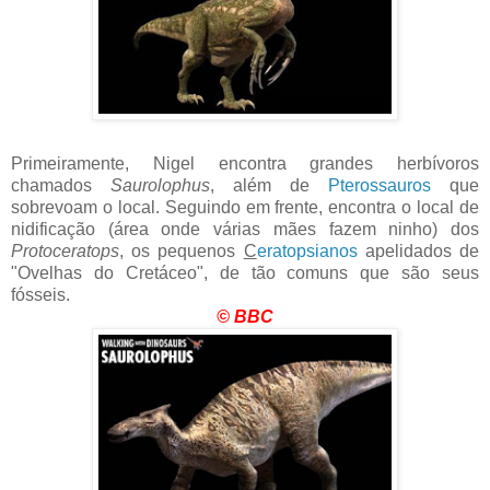
Primeiramente, Nigel encontra grandes herbívoros
chamados
Saurolophus
, além de
Pterossauros
que
sobrevoam o local. Seguindo em frente, encontra o local de
nidificação (área onde várias mães fazem ninho) dos
Protoceratops
, os pequenos
C
eratopsianos
apelidados de
"Ovelhas do Cretáceo", de tão comuns que são seus
fósseis.
© BBC