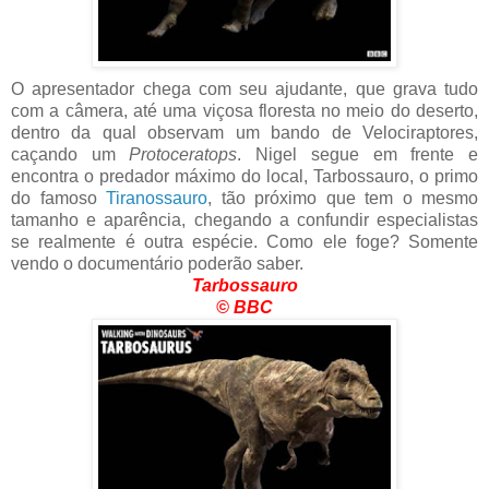
O apresentador chega com seu ajudante, que grava tudo
com a câmera, até uma viçosa floresta no meio do deserto,
dentro da qual observam um bando de Velociraptores,
caçando um
Protoceratops
. Nigel segue em frente e
encontra o predador máximo do local, Tarbossauro, o primo
do famoso
Tiranossauro
, tão próximo que tem o mesmo
tamanho e aparência, chegando a confundir especialistas
se realmente é outra espécie. Como ele foge? Somente
vendo o documentário poderão saber.
Tarbossauro
© BBC