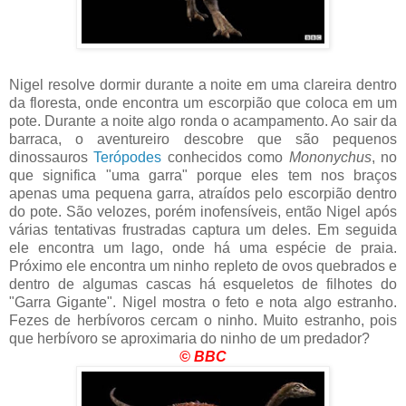
Nigel resolve dormir durante a noite em uma clareira dentro
da floresta, onde encontra um escorpião que coloca em um
pote. Durante a noite algo ronda o acampamento. Ao sair da
barraca, o aventureiro descobre que são pequenos
dinossauros
Terópodes
conhecidos como
Mononychus
, no
que significa "uma garra" porque eles tem nos braços
apenas uma pequena garra, atraídos pelo escorpião dentro
do pote. São velozes, porém inofensíveis, então Nigel após
várias tentativas frustradas captura um deles. Em seguida
ele encontra um lago, onde há uma espécie de praia.
Próximo ele encontra um ninho repleto de ovos quebrados e
dentro de algumas cascas há esqueletos de filhotes do
"Garra Gigante". Nigel mostra o feto e nota algo estranho.
Fezes de herbívoros cercam o ninho. Muito estranho, pois
que herbívoro se aproximaria do ninho de um predador?
© BBC