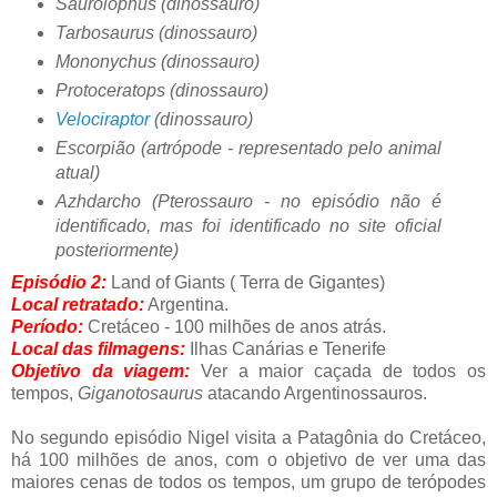
Saurolophus (dinossauro)
Tarbosaurus (dinossauro)
Mononychus (dinossauro)
Protoceratops (dinossauro)
Velociraptor
(dinossauro)
Escorpião (artrópode - representado pelo animal
atual)
Azhdarcho (Pterossauro - no episódio não é
identificado, mas foi identificado no site oficial
posteriormente)
Episódio 2:
Land of Giants ( Terra de Gigantes)
Local retratado:
Argentina.
Período:
Cretáceo - 100 milhões de anos atrás.
Local das filmagens:
Ilhas Canárias e Tenerife
Objetivo da viagem:
Ver a maior caçada de todos os
tempos,
Giganotosaurus
atacando Argentinossauros.
No segundo episódio Nigel visita a Patagônia do Cretáceo,
há 100 milhões de anos, com o objetivo de ver uma das
maiores cenas de todos os tempos, um grupo de terópodes