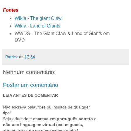
Fontes
Wikia - The giant Claw
Wikia - Land of Giants
WWDS - The Giant Claw & Land of Giants em
DVD
Patrick
às
17:34
Nenhum comentário:
Postar um comentário
LEIA ANTES DE COMENTAR
Não escreva palavrões ou insultos de qualquer
tipo!
Seja educado e
escreva em português correto e
não use linguagem virtual (ex: miguxês,
abreviaturas de msn em excesso etc.)