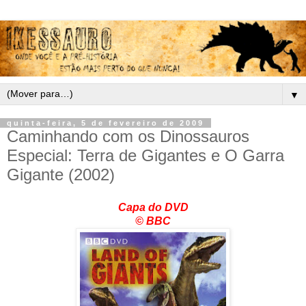
▼
quinta-feira, 5 de fevereiro de 2009
Caminhando com os Dinossauros
Especial: Terra de Gigantes e O Garra
Gigante (2002)
Capa do DVD
© BBC