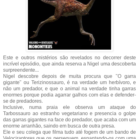
Este e outros mistérios são revelados no decorrer deste
incrível episódio, que ainda reserva a Nigel uma descoberta
surpreendente...
Nigel descobre depois de muita procura que "O garra
gigante" ou Terizinossauro, é na verdade um herbívoro, e
não um predador, e que o animal na verdade tinha garras
enormes porque podia agarrar galhos com elas e defender-
se de predadores.
Inclusive, numa praia ele observa um ataque do
Tarbossauro ao estranho vegetariano e presencia o golpe
das garras gigantes na face do predador, que acaba com um
enorme arranhão, saindo em busca de outra presa.
Ele e seu colega que filma tudo até fogem de um bando de
Velociraptores que os perseguem, espantando-os com uma