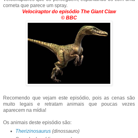
corneta que parece um spray.
Velociraptor do episódio The Giant Claw
© BBC
Recomendo que vejam este episódio, pois as cenas são
muito legais e retratam animais que poucas vezes
aparecem na mídia!
Os animais deste episódio são:
Therizinosaurus
(dinossauro)