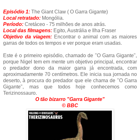
Episódio 1:
The Giant Claw ( O Garra Gigante)
Local retratado:
Mongólia.
Período:
Cretáceo - 75 milhões de anos atrás.
Local das filmagens:
Egito, Austrália e Ilha Fraser
Objetivo da viagem:
Encontrar o animal com as maiores
garras de todos os tempos e ver porque eram usadas.
Este é o primeiro episódio, chamado de "O Garra Gigante",
porque Nigel tem em mente um objetivo principal, encontrar
o predador dono da maior garra já encontrada, com
aproximadamente 70 centímetros. Ele inicia sua jornada no
deserto, à procura do predador que ele chama de "O Garra
Gigante", mas que todos hoje conhecemos como
Terizinossauro.
O tão bizarro "Garra Gigante"
© BBC