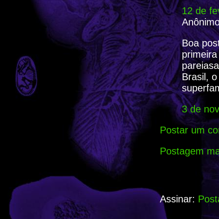
12 de fe
Anônimo 
Boa pos
primeira
pareiasa
Brasil, 
superfam
3 de no
Postar um co
Postagem mai
Assinar:
Post