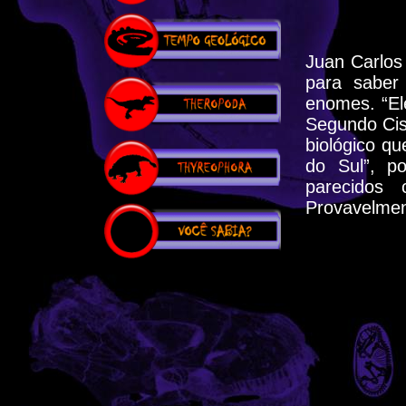
Juan Carlos
para saber
enomes. “El
Segundo Cis
biológico q
do Sul”, p
parecidos
Provavelmen