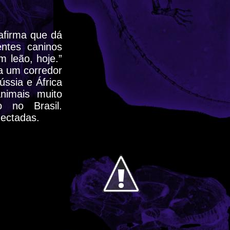
afirma que dá
ntes caninos
 leão, hoje.”
a um corredor
ssia e África
nimais muito
 no Brasil.
ectadas.