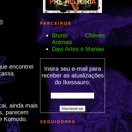
PARCEIROS
Bruno Chaves
Animais
Davi Artes e Manias
que encontrei
Insira seu e-mail para
cassa.
receber as atualizações
do Ikessauro:
ai, ainda mais
os, parecem
de Komodo.
SEGUIDORES