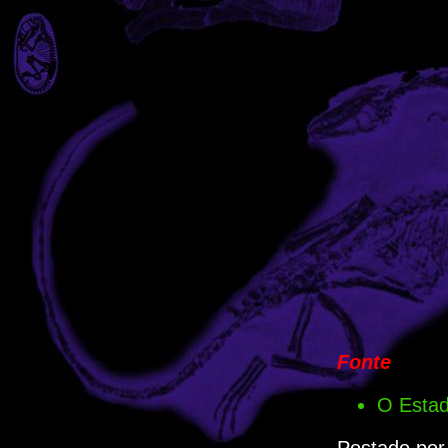
Fonte
O Esta