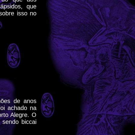
ápsidos, que
sobre isso no
hões de anos
foi achado na
rto Alegre. O
 sendo biccai