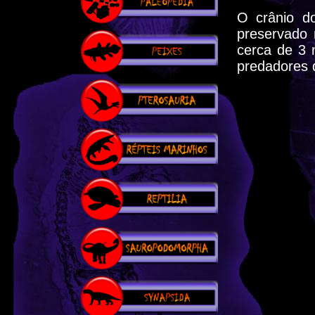
O crânio d
preservado
cerca de 3
predadores 