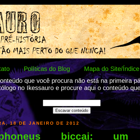
tato
Políticas do Blog
Mapa do Site/Índice
onteúdo que você procura não está na primeira p
tólogo no Ikessauro e procure aqui o conteúdo que
A, 18 DE JANEIRO DE 2012
aphoneus biccai: um