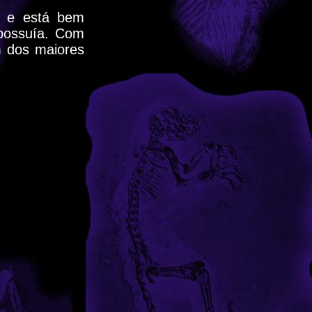
o e está bem
possuía. Com
 dos maiores