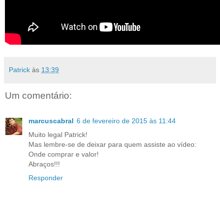
Patrick
às
13:39
Um comentário:
marcuscabral
6 de fevereiro de 2015 às 11:44
Muito legal Patrick!
Mas lembre-se de deixar para quem assiste ao vídeo:
Onde comprar e valor!
Abraços!!!
Responder