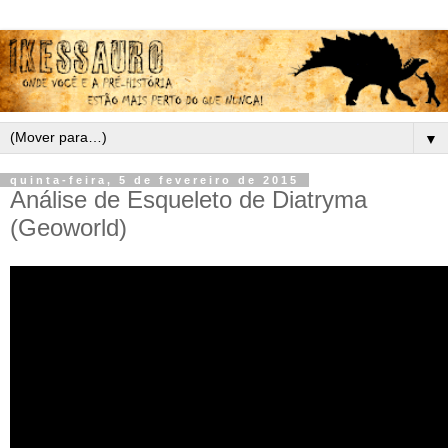
▼
quinta-feira, 5 de fevereiro de 2015
Análise de Esqueleto de Diatryma
(Geoworld)