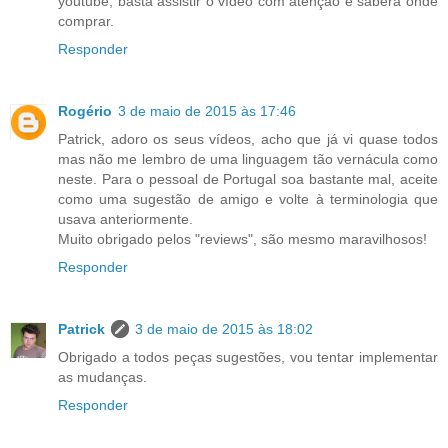
youtube, basta assistir o vídeo com atenção e saberá onde
comprar.
Responder
Rogério
3 de maio de 2015 às 17:46
Patrick, adoro os seus vídeos, acho que já vi quase todos
mas não me lembro de uma linguagem tão vernácula como
neste. Para o pessoal de Portugal soa bastante mal, aceite
como uma sugestão de amigo e volte à terminologia que
usava anteriormente.
Muito obrigado pelos "reviews", são mesmo maravilhosos!
Responder
Patrick
3 de maio de 2015 às 18:02
Obrigado a todos peças sugestões, vou tentar implementar
as mudanças.
Responder