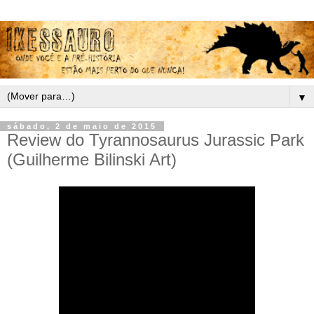
▼
sábado, 2 de maio de 2015
Review do Tyrannosaurus Jurassic Park
(Guilherme Bilinski Art)