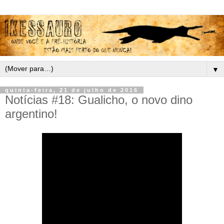
▼
quinta-feira, 21 de julho de 2016
Notícias #18: Gualicho, o novo dino
argentino!