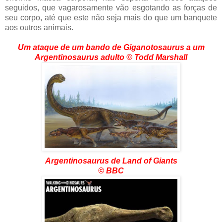
seguidos, que vagarosamente vão esgotando as forças de
seu corpo, até que este não seja mais do que um banquete
aos outros animais.
Um ataque de um bando de Giganotosaurus a um
Argentinosaurus adulto
© Todd Marshall
Argentinosaurus de Land of Giants
© BBC