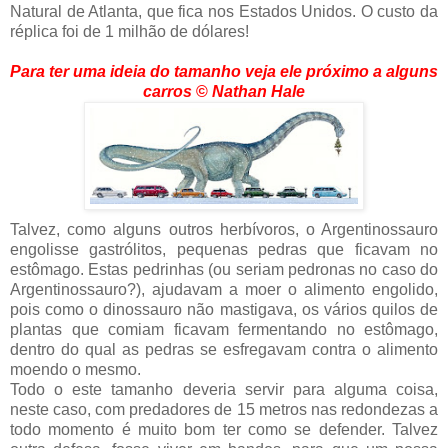
Natural de Atlanta, que fica nos Estados Unidos. O custo da
réplica foi de 1 milhão de dólares!
Para ter uma ideia do tamanho veja ele próximo a alguns
carros
©
Nathan Hale
Talvez, como alguns outros herbívoros, o Argentinossauro
engolisse gastrólitos, pequenas pedras que ficavam no
estômago. Estas pedrinhas (ou seriam pedronas no caso do
Argentinossauro?), ajudavam a moer o alimento engolido,
pois como o dinossauro não mastigava, os vários quilos de
plantas que comiam ficavam fermentando no estômago,
dentro do qual as pedras se esfregavam contra o alimento
moendo o mesmo.
Todo o este tamanho deveria servir para alguma coisa,
neste caso, com predadores de 15 metros nas redondezas a
todo momento é muito bom ter como se defender. Talvez