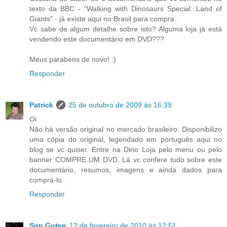
texto da BBC - "Walking with Dinosaurs Special: Land of
Giants" - já existe aqui no Brasil para compra.
Vc sabe de algum detalhe sobre isto? Alguma loja já está
vendendo este documentário em DVD???
Meus parabéns de novo! :)
Responder
Patrick
25 de outubro de 2009 às 16:39
Oi
Não há versão original no mercado brasileiro. Disponibilizo
uma cópia do original, legendado em português aqui no
blog se vc quiser. Entre na Dino Loja pelo menu ou pelo
banner COMPRE UM DVD. Lá vc confere tudo sobre este
documentário, resumos, imagens e ainda dados para
comprá-lo.
Responder
Son Goten
12 de fevereiro de 2010 às 12:51