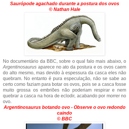
Saurópode agachado durante a postura dos ovos
©
Nathan Hale
No documentário da BBC, sobre o qual falo mais abaixo, o
Argentinosaurus
aparece no ato da postura e os ovos caem
do alto mesmo, mas devido à espessura da casca eles não
quebram. No entanto é pura especulação, não se sabe ao
certo como faziam para botar os ovos, pois se a casca fosse
muito grossa os embriões não poderiam respirar e nem
quebrar a casca na hora de eclodir, acabando por morrer no
ovo.
Argentinosaurus botando ovo - Observe o ovo redondo
caindo
©
BBC