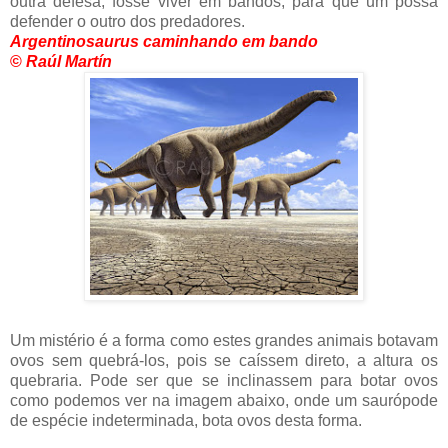
outra defesa, fosse viver em bandos, para que um possa
defender o outro dos predadores.
Argentinosaurus caminhando em bando
©
Raúl Martín
Um mistério é a forma como estes grandes animais botavam
ovos sem quebrá-los, pois se caíssem direto, a altura os
quebraria. Pode ser que se inclinassem para botar ovos
como podemos ver na imagem abaixo, onde um saurópode
de espécie indeterminada, bota ovos desta forma.