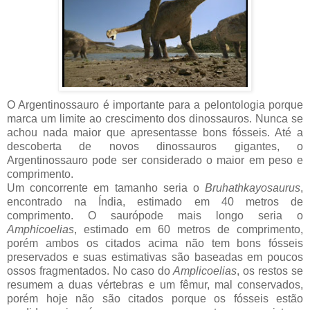
O Argentinossauro é importante para a pelontologia porque
marca um limite ao crescimento dos dinossauros. Nunca se
achou nada maior que apresentasse bons fósseis. Até a
descoberta de novos dinossauros gigantes, o
Argentinossauro pode ser considerado o maior em peso e
comprimento.
Um concorrente em tamanho seria o
Bruhathkayosaurus
,
encontrado na Índia, estimado em 40 metros de
comprimento. O saurópode mais longo seria o
Amphicoelias
, estimado em 60 metros de comprimento,
porém ambos os citados acima não tem bons fósseis
preservados e suas estimativas são baseadas em poucos
ossos fragmentados. No caso do
Amplicoelias
, os restos se
resumem a duas vértebras e um fêmur, mal conservados,
porém hoje não são citados porque os fósseis estão