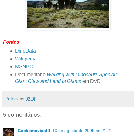
Fontes
DinoData
Wikipedia
MSNBC
Documentário
Walking with Dinosaurs
Special:
Giant Claw and Land of Giants
em DVD
Patrick
às
02:00
5 comentários:
Geckomovies!!!
13 de agosto de 2009 às 21:21