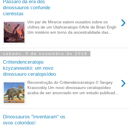
Pássaro da era dos
dinossauros confunde
cientistas
›
Um par de Mirarce eatoni ousados sobre os
chifres de um Utahceratops ©Arte de Brian Engh
Um mistério em torno da ancestralidade das...
sábado, 3 de novembro de 2018
Crittendenceratops
kzyzanowskii: um novo
dinossauro ceratopsídeo
›
Reconstrução do Crittendenceratops © Sergey
Krasovskiy Um novo dinossauro ceratopsídeo
acaba de ser anunciado em um estudo publicad...
Dinossauros "inventaram" os
ovos coloridos!