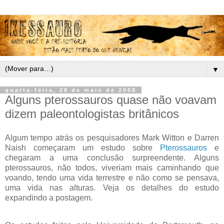
▼
quarta-feira, 28 de maio de 2008
Alguns pterossauros quase não voavam
dizem paleontologistas britânicos
Algum tempo atrás os pesquisadores Mark Witton e Darren
Naish começaram um estudo sobre
Pterossauros
e
chegaram a uma conclusão surpreendente. Alguns
pterossauros, não todos, viveriam mais caminhando que
voando, tendo uma vida terrestre e não como se pensava,
uma vida nas alturas. Veja os detalhes do estudo
expandindo a postagem.