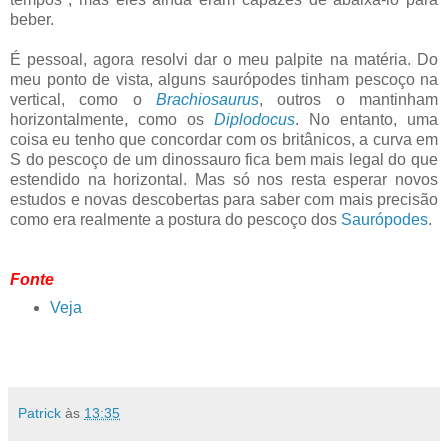
beber.
É pessoal, agora resolvi dar o meu palpite na matéria. Do
meu ponto de vista, alguns saurópodes tinham pescoço na
vertical, como o
Brachiosaurus
, outros o mantinham
horizontalmente, como os
Diplodocus
. No entanto, uma
coisa eu tenho que concordar com os britânicos, a curva em
S do pescoço de um dinossauro fica bem mais legal do que
estendido na horizontal. Mas só nos resta esperar novos
estudos e novas descobertas para saber com mais precisão
como era realmente a postura do pescoço dos
Saurópodes
.
Fonte
Veja
Patrick
às
13:35