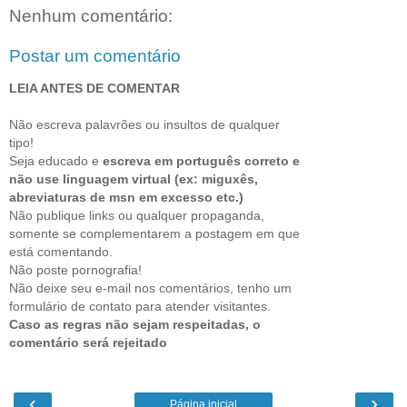
Nenhum comentário:
Postar um comentário
LEIA ANTES DE COMENTAR
Não escreva palavrões ou insultos de qualquer
tipo!
Seja educado e
escreva em português correto e
não use linguagem virtual (ex: miguxês,
abreviaturas de msn em excesso etc.)
Não publique links ou qualquer propaganda,
somente se complementarem a postagem em que
está comentando.
Não poste pornografia!
Não deixe seu e-mail nos comentários, tenho um
formulário de contato para atender visitantes.
Caso as regras não sejam respeitadas, o
comentário será rejeitado
‹
›
Página inicial