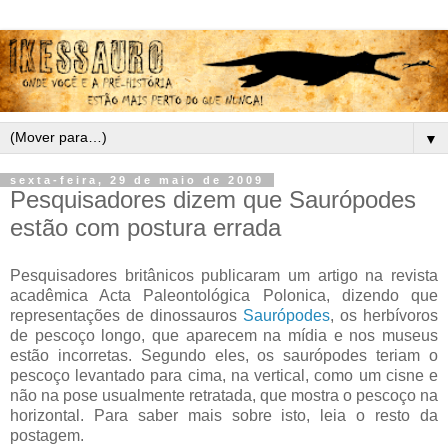
▼
sexta-feira, 29 de maio de 2009
Pesquisadores dizem que Saurópodes
estão com postura errada
Pesquisadores britânicos publicaram um artigo na revista
acadêmica Acta Paleontológica Polonica, dizendo que
representações de dinossauros
Saurópodes
, os herbívoros
de pescoço longo, que aparecem na mídia e nos museus
estão incorretas. Segundo eles, os saurópodes teriam o
pescoço levantado para cima, na vertical, como um cisne e
não na pose usualmente retratada, que mostra o pescoço na
horizontal. Para saber mais sobre isto, leia o resto da
postagem.