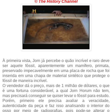
© The History Channel
À primeira vista, Jorn já percebe o quão incrível e raro deve
ser aquele fóssil, aparentemente um mamífero, primata,
preservado impecavelmente em uma placa de rocha que foi
inserida em uma chapa de material sintético que protege o
fóssil de maneira incrível.
O vendedor dá o preço, mais de 1 milhão de dólares, o que
é uma fortuna considerável, a qual Jorn Horum não tem,
mas precisará conseguir se quiser levar o fóssil para estudo.
Porém, primeiro ele precisa avaliar a veracidade,
autenticidade da peça e faz isso analisando o interior do
osso por meio de radiografias, pois pode-se alterar o