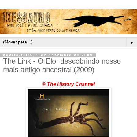
▼
quarta-feira, 9 de dezembro de 2009
The Link - O Elo: descobrindo nosso
mais antigo ancestral (2009)
© The History Channel