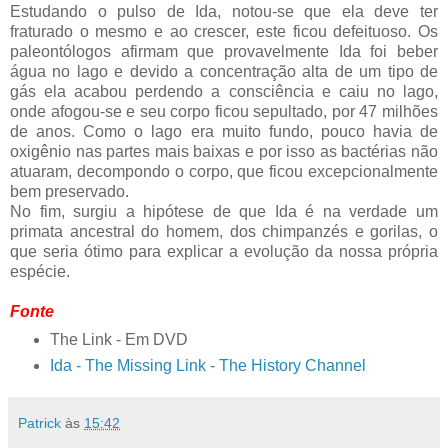
Estudando o pulso de Ida, notou-se que ela deve ter
fraturado o mesmo e ao crescer, este ficou defeituoso. Os
paleontólogos afirmam que provavelmente Ida foi beber
água no lago e devido a concentração alta de um tipo de
gás ela acabou perdendo a consciência e caiu no lago,
onde afogou-se e seu corpo ficou sepultado, por 47 milhões
de anos. Como o lago era muito fundo, pouco havia de
oxigênio nas partes mais baixas e por isso as bactérias não
atuaram, decompondo o corpo, que ficou excepcionalmente
bem preservado.
No fim, surgiu a hipótese de que Ida é na verdade um
primata ancestral do homem, dos chimpanzés e gorilas, o
que seria ótimo para explicar a evolução da nossa própria
espécie.
Fonte
The Link - Em DVD
Ida - The Missing Link - The History Channel
Patrick
às
15:42