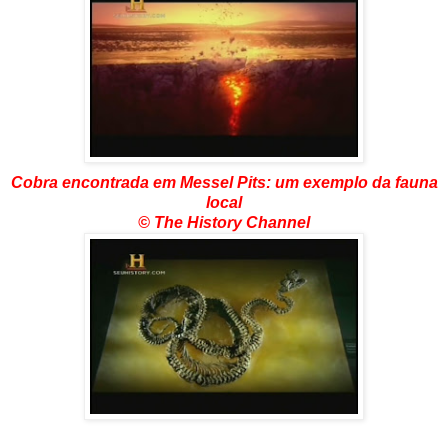
Cobra encontrada em Messel Pits: um exemplo da fauna
local
© The History Channel