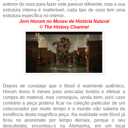
exterior do osso para fazer este parecer diferente, mas a sua
estrutura interna é inalterável, cada tipo de osso tem uma
estrutura específica no interior.
Jorn Horum no Museu de História Natural
© The History Channel
Depois de constatar que o fóssil é realmente autêntico,
Horum levou 6 meses para arrecadar fundos e efetuar a
compra do material, mas conseguiu, ainda bem, pois caso
contrário a peça poderia ficar na coleção particular de um
colecionador por muito tempo e o mundo não saberia da
existência desta magnífica peça. Na realidade este fóssil já
ficou no anonimato por tempo demais, porque o seu
descobridor, encontrou-o na Alemanha, em um local