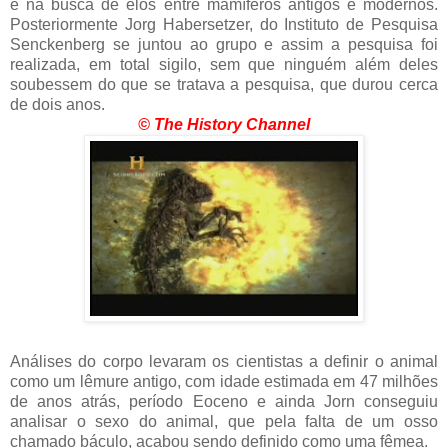
e na busca de elos entre mamíferos antigos e modernos.
Posteriormente Jorg Habersetzer, do Instituto de Pesquisa
Senckenberg se juntou ao grupo e assim a pesquisa foi
realizada, em total sigilo, sem que ninguém além deles
soubessem do que se tratava a pesquisa, que durou cerca
de dois anos.
© The History Channel
Análises do corpo levaram os cientistas a definir o animal
como um lêmure antigo, com idade estimada em 47 milhões
de anos atrás, período Eoceno e ainda Jorn conseguiu
analisar o sexo do animal, que pela falta de um osso
chamado báculo, acabou sendo definido como uma fêmea.