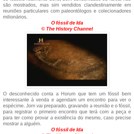
são mostrados, mas sim vendidos clandestinamente em
reuniões particulares com paleontólogos e colecionadores
milionários.
O fóssil de Ida
© The History Channel
O desconhecido conta a Horum que tem um fóssil bem
interessante à venda e agendam um encontro para ver o
espécime. Jorn vai preparado, gravando a reunião e o fóssil,
para registrar o primeiro encontro que terá com a peça e
para ter como provar a existência do mesmo, caso precise
mostrar a alguém.
O fóssil de Ida