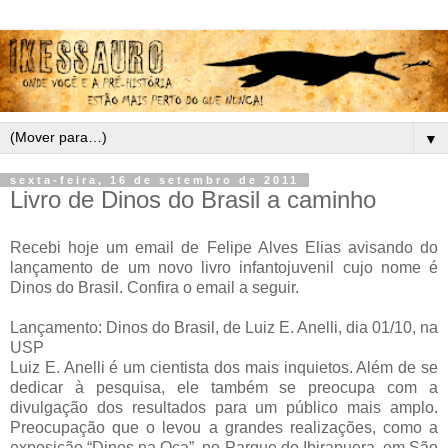
▼
sexta-feira, 16 de setembro de 2011
Livro de Dinos do Brasil a caminho
Recebi hoje um email de Felipe Alves Elias avisando do
lançamento de um novo livro infantojuvenil cujo nome é
Dinos do Brasil. Confira o email a seguir.
Lançamento: Dinos do Brasil, de Luiz E. Anelli, dia 01/10, na
USP
Luiz E. Anelli é um cientista dos mais inquietos. Além de se
dedicar à pesquisa, ele também se preocupa com a
divulgação dos resultados para um público mais amplo.
Preocupação que o levou a grandes realizações, como a
exposição “Dinos na Oca”, no Parque do Ibirapuera, em São