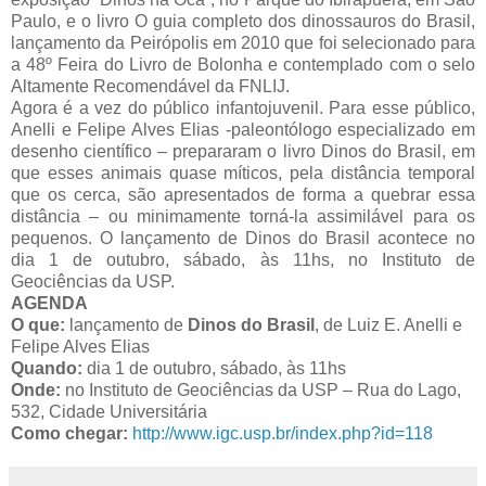
Paulo, e o livro O guia completo dos dinossauros do Brasil,
lançamento da Peirópolis em 2010 que foi selecionado para
a 48º Feira do Livro de Bolonha e contemplado com o selo
Altamente Recomendável da FNLIJ.
Agora é a vez do público infantojuvenil. Para esse público,
Anelli e Felipe Alves Elias -paleontólogo especializado em
desenho científico – prepararam o livro Dinos do Brasil, em
que esses animais quase míticos, pela distância temporal
que os cerca, são apresentados de forma a quebrar essa
distância – ou minimamente torná-la assimilável para os
pequenos. O lançamento de Dinos do Brasil acontece no
dia 1 de outubro, sábado, às 11hs, no Instituto de
Geociências da USP.
AGENDA
O que:
lançamento de
Dinos do Brasil
, de Luiz E. Anelli e
Felipe Alves Elias
Quando:
dia 1 de outubro, sábado, às 11hs
Onde:
no Instituto de Geociências da USP – Rua do Lago,
532, Cidade Universitária
Como chegar:
http://www.igc.usp.br/index.php?id=118