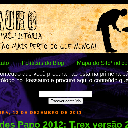
tato
Políticas do Blog
Mapa do Site/Índice
onteúdo que você procura não está na primeira p
tólogo no Ikessauro e procure aqui o conteúdo que
IRA, 12 DE DEZEMBRO DE 2011
es Papo 2012: T.rex versão 2