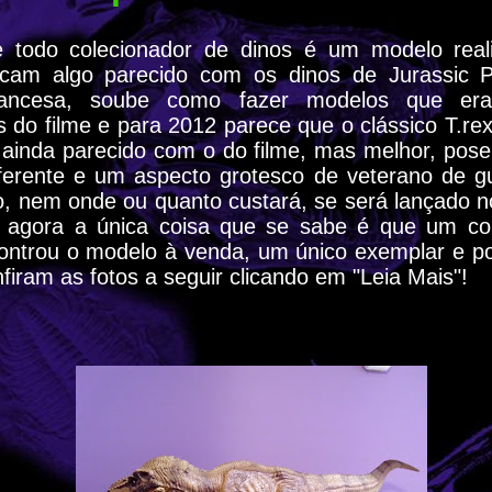
 todo colecionador de dinos é um modelo reali
cam algo parecido com os dinos de Jurassic P
rancesa, soube como fazer modelos que era
s do filme e para 2012 parece que o clássico T.r
, ainda parecido com o do filme, mas melhor, pose
diferente e um aspecto grotesco de veterano de g
, nem onde ou quanto custará, se será lançado 
 agora a única coisa que se sabe é que um co
ntrou o modelo à venda, um único exemplar e po
nfiram as fotos a seguir clicando em "Leia Mais"!