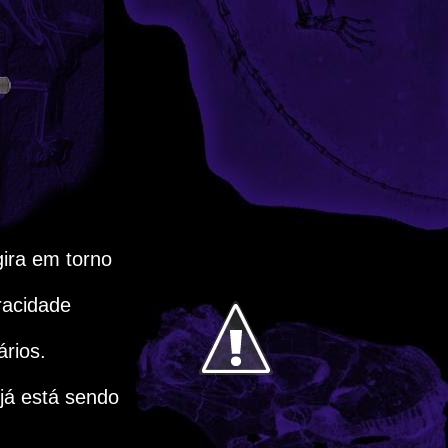
ira em torno
racidade
ários.
já está sendo