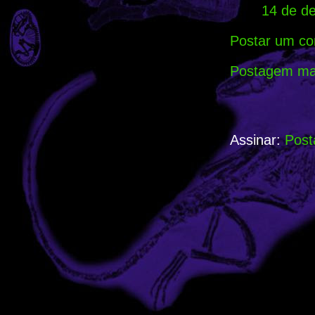
14 de d
Postar um co
Postagem mai
Assinar:
Post