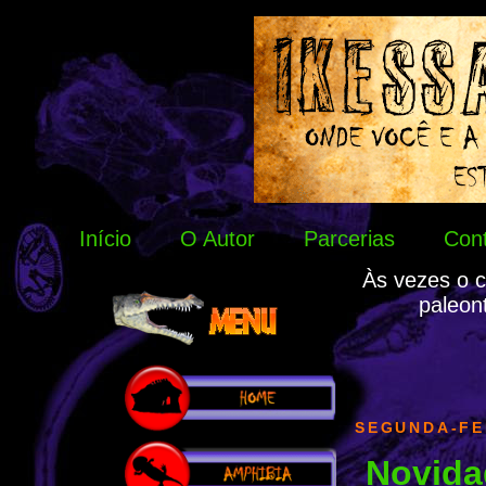
Início
O Autor
Parcerias
Con
Às vezes o c
paleon
SEGUNDA-FE
Novidad