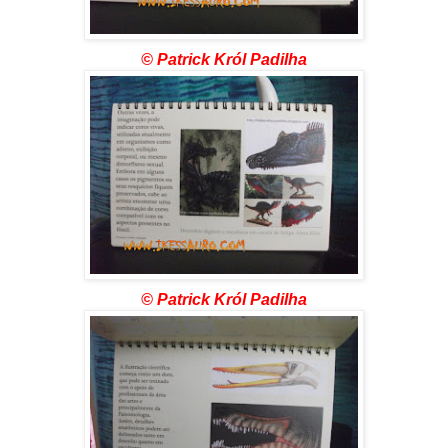
© Patrick Król Padilha
© Patrick Król Padilha