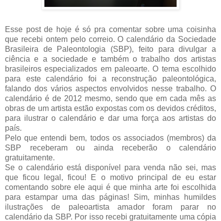
Esse post de hoje é só pra comentar sobre uma coisinha
que recebi ontem pelo correio. O calendário da Sociedade
Brasileira de Paleontologia (SBP), feito para divulgar a
ciência e a sociedade e também o trabalho dos artistas
brasileiros especializados em paleoarte. O tema escolhido
para este calendário foi a reconstrução paleontológica,
falando dos vários aspectos envolvidos nesse trabalho. O
calendário é de 2012 mesmo, sendo que em cada mês as
obras de um artista estão expostas com os devidos créditos,
para ilustrar o calendário e dar uma força aos artistas do
país.
Pelo que entendi bem, todos os associados (membros) da
SBP receberam ou ainda receberão o calendário
gratuitamente.
Se o calendário está disponível para venda não sei, mas
que ficou legal, ficou! E o motivo principal de eu estar
comentando sobre ele aqui é que minha arte foi escolhida
para estampar uma das páginas! Sim, minhas humildes
ilustrações de paleoartista amador foram parar no
calendário da SBP. Por isso recebi gratuitamente uma cópia