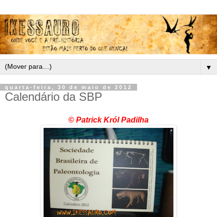
▼
quarta-feira, 30 de maio de 2012
Calendário da SBP
© Patrick Król Padilha