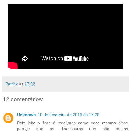
Patrick
às
17:52
12 comentários:
Unknown
10 de fevereiro de 2013 às 18:20
Pelo jeito o fime é legal,mas como voce mesmo disse
pareçe que os dinossauros não são muitos