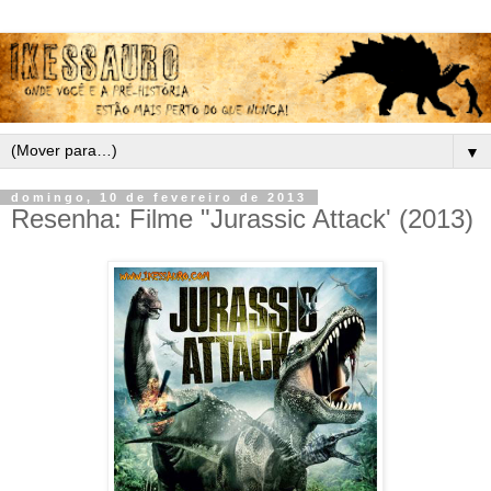
▼
domingo, 10 de fevereiro de 2013
Resenha: Filme "Jurassic Attack' (2013)