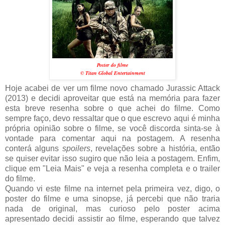
Poster do filme
© Titan Global Entertainment
Hoje acabei de ver um filme novo chamado Jurassic Attack
(2013) e decidi aproveitar que está na memória para fazer
esta breve resenha sobre o que achei do filme. Como
sempre faço, devo ressaltar que o que escrevo aqui é minha
própria opinião sobre o filme, se você discorda sinta-se à
vontade para comentar aqui na postagem. A resenha
conterá alguns
spoilers
, revelações sobre a história, então
se quiser evitar isso sugiro que não leia a postagem. Enfim,
clique em "Leia Mais" e veja a resenha completa e o trailer
do filme.
Quando vi este filme na internet pela primeira vez, digo, o
poster do filme e uma sinopse, já percebi que não traria
nada de original, mas curioso pelo poster acima
apresentado decidi assistir ao filme, esperando que talvez