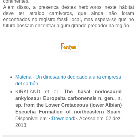
continentes.
Além disso, a presença destes herbívoros neste hábitat
deve ter atraído carnívoros, que ainda não foram
encontrados no registro fóssil local, mas espera-se que no
futuro possam encontrar algum grande predador na região.
Materia - Un dinosaurio dedicado a una empresa
del carbón
KIRKLAND et al.
The basal nodosaurid
ankylosaur Europelta carbonensis n. gen., n.
sp. from the Lower Cretaceous (lower Albian)
Escucha Formation of northeastern Spain
.
Disponível em: <
Download
>. Acesso em: 02 dez.
2013.