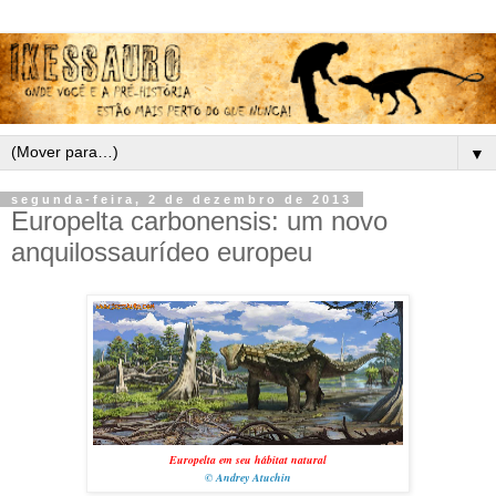
▼
segunda-feira, 2 de dezembro de 2013
Europelta carbonensis: um novo
anquilossaurídeo europeu
Europelta em seu hábitat natural
© Andrey Atuchin