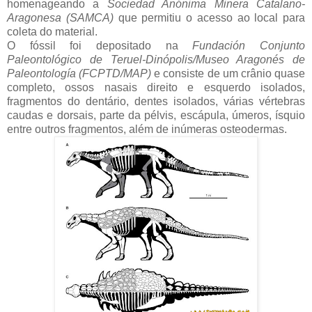
homenageando a
Sociedad Anónima Minera Catalano-
Aragonesa (SAMCA)
que permitiu o acesso ao local para
coleta do material.
O fóssil foi depositado na
Fundación Conjunto
Paleontológico de Teruel-Dinópolis/Museo Aragonés de
Paleontología (FCPTD/MAP)
e consiste de um crânio quase
completo, ossos nasais direito e esquerdo isolados,
fragmentos do dentário, dentes isolados, várias vértebras
caudas e dorsais, parte da pélvis, escápula, úmeros, ísquio
entre outros fragmentos, além de inúmeras osteodermas.