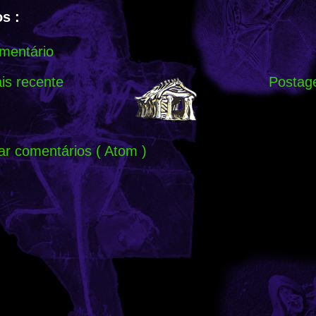
s :
mentário
s recente
Postag
ar comentários ( Atom )