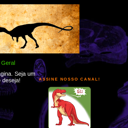
 Geral
ágina. Seja um
ASSINE NOSSO CANAL!
 deseja!