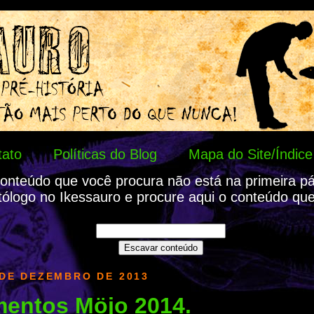
tato
Políticas do Blog
Mapa do Site/Índice
onteúdo que você procura não está na primeira p
tólogo no Ikessauro e procure aqui o conteúdo que
 DE DEZEMBRO DE 2013
entos Möjo 2014.