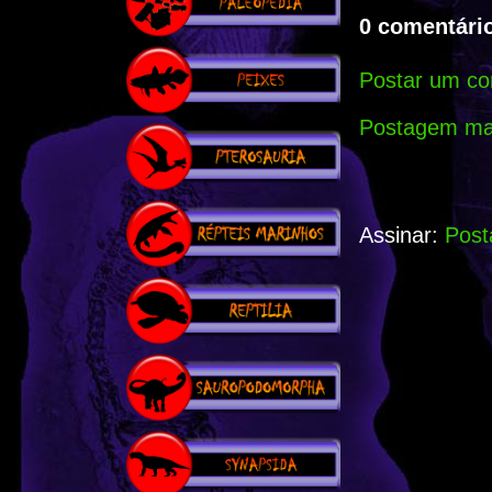
0 comentário
Postar um co
Postagem mai
Assinar:
Post