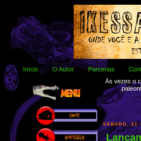
Início
O Autor
Parcerias
Con
Às vezes o c
paleon
SÁBADO, 21
Lançam