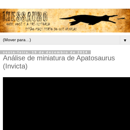
▼
sexta-feira, 19 de dezembro de 2014
Análise de miniatura de Apatosaurus
(Invicta)