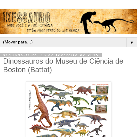
▼
segunda-feira, 16 de fevereiro de 2015
Dinossauros do Museu de Ciência de
Boston (Battat)