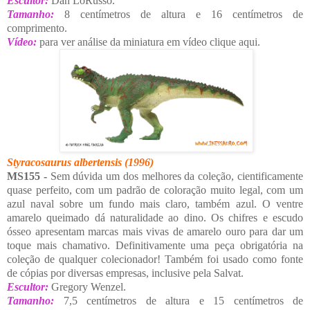
Escultor:
Dan LoRusso.
Tamanho:
8 centímetros de altura e 16 centímetros de
comprimento.
Vídeo:
para ver análise da miniatura em vídeo clique aqui.
Styracosaurus albertensis
(1996)
MS155 -
Sem dúvida um dos melhores da coleção, cientificamente
quase perfeito, com um padrão de coloração muito legal, com um
azul naval sobre um fundo mais claro, também azul. O ventre
amarelo queimado dá naturalidade ao dino. Os chifres e escudo
ósseo apresentam marcas mais vivas de amarelo ouro para dar um
toque mais chamativo. Definitivamente uma peça obrigatória na
coleção de qualquer colecionador! Também foi usado como fonte
de cópias por diversas empresas, inclusive pela Salvat.
Escultor:
Gregory Wenzel.
Tamanho:
7,5 centímetros de altura e 15 centímetros de