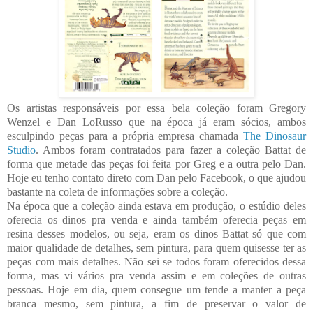
Os artistas responsáveis por essa bela coleção foram Gregory
Wenzel e Dan LoRusso que na época já eram sócios, ambos
esculpindo peças para a própria empresa chamada
The Dinosaur
Studio
. Ambos foram contratados para fazer a coleção Battat de
forma que metade das peças foi feita por Greg e a outra pelo Dan.
Hoje eu tenho contato direto com Dan pelo Facebook, o que ajudou
bastante na coleta de informações sobre a coleção.
Na época que a coleção ainda estava em produção, o estúdio deles
oferecia os dinos pra venda e ainda também oferecia peças em
resina desses modelos, ou seja, eram os dinos Battat só que com
maior qualidade de detalhes, sem pintura, para quem quisesse ter as
peças com mais detalhes. Não sei se todos foram oferecidos dessa
forma, mas vi vários pra venda assim e em coleções de outras
pessoas. Hoje em dia, quem consegue um tende a manter a peça
branca mesmo, sem pintura, a fim de preservar o valor de