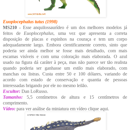
Euoplocephalus tutus
(1998)
MS210 -
Esse anquilossaurídeo é um dos melhores modelos já
feitos de
Euoplocephalus
, uma vez que apresenta a correta
disposição de placas e espinhos na couraça e tem um corpo
adequadamente largo. Embora cientificamente correto, sinto que
poderia ser ainda melhor se fosse mais detalhado, com mais
escamas visíveis e com uma coloração mais elaborada. O azul
usado na figura dá caráter à peça, mas não parece ser tão realista
quando poderia ser ganhasse um estilo mais elaborado, com
manchas ou listras. Custa entre 50 e 100 dólares, variando de
acordo com estado de conservação e quantia de pessoas
interessadas brigando por ele no mesmo leilão.
Escultor:
Dan LoRusso.
Tamanho:
5,5 centímetros de altura e 15 centímetros de
comprimento.
Vídeo:
para ver análise da miniatura em vídeo clique aqui.