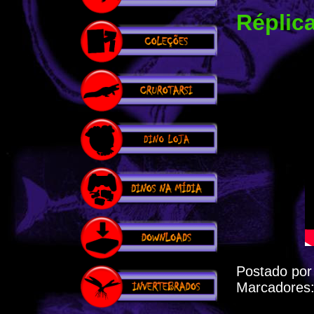
Réplic
Postado po
Marcadores