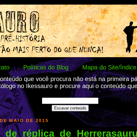
tato
Políticas do Blog
Mapa do Site/Índice
onteúdo que você procura não está na primeira p
tólogo no Ikessauro e procure aqui o conteúdo que
DE MAIO DE 2015
 de réplica de Herrerasaur