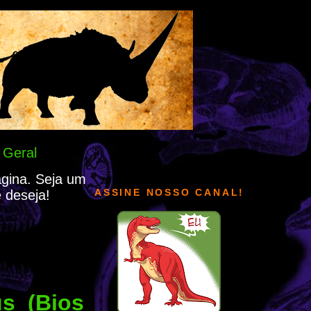
 Geral
ágina. Seja um
ASSINE NOSSO CANAL!
 deseja!
us (Bios