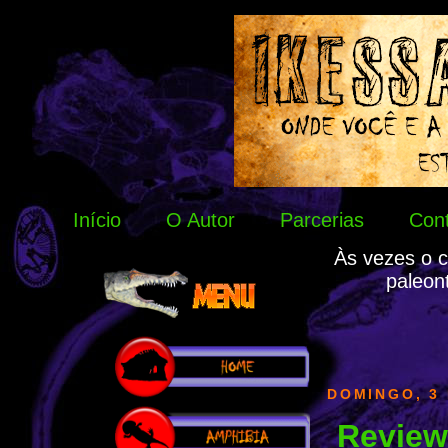
Início
O Autor
Parcerias
Con
Às vezes o c
paleon
DOMINGO, 3 
Review