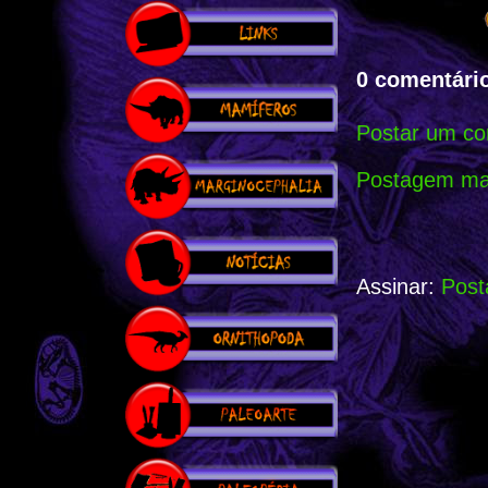
0 comentário
Postar um co
Postagem mai
Assinar:
Post