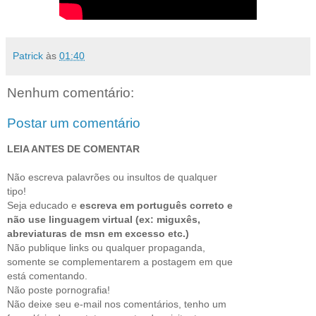
Patrick
às
01:40
Nenhum comentário:
Postar um comentário
LEIA ANTES DE COMENTAR
Não escreva palavrões ou insultos de qualquer
tipo!
Seja educado e
escreva em português correto e
não use linguagem virtual (ex: miguxês,
abreviaturas de msn em excesso etc.)
Não publique links ou qualquer propaganda,
somente se complementarem a postagem em que
está comentando.
Não poste pornografia!
Não deixe seu e-mail nos comentários, tenho um