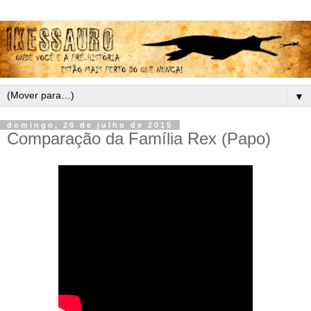
▼
domingo, 26 de julho de 2015
Comparação da Família Rex (Papo)