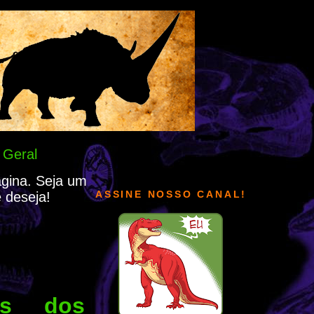
 Geral
ágina. Seja um
ASSINE NOSSO CANAL!
 deseja!
es dos