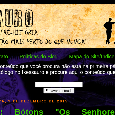
tato
Políticas do Blog
Mapa do Site/Índice
onteúdo que você procura não está na primeira p
tólogo no Ikessauro e procure aqui o conteúdo que
RA, 9 DE DEZEMBRO DE 2015
io: Bótons "Os Senhor