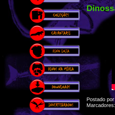
Dinoss
Postado po
Marcadores