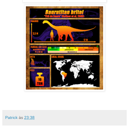
Patrick
às
23:38