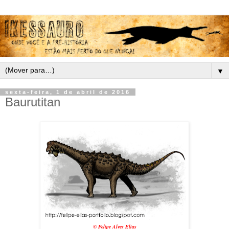
▼
sexta-feira, 1 de abril de 2016
Baurutitan
© Felipe Alves Elias