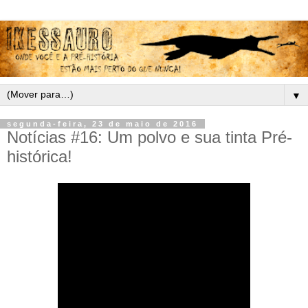
▼
segunda-feira, 23 de maio de 2016
Notícias #16: Um polvo e sua tinta Pré-
histórica!