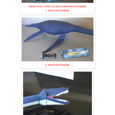
Futabassauro - pilha AAA para comparação de tamanho
© Patrick Król Padilha
© Patrick Król Padilha