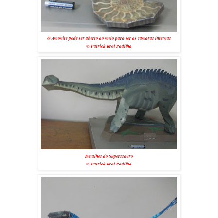
O Amonite pode ser aberto ao meio para ver as câmaras internas
© Patrick Król Padilha
Detalhes do Superssauro
© Patrick Król Padilha