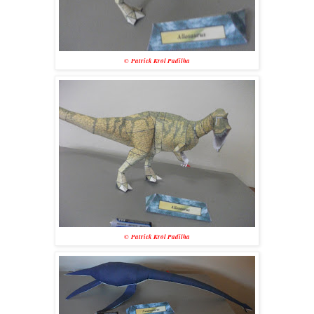
©
Patrick Król Padilha
©
Patrick Król Padilha