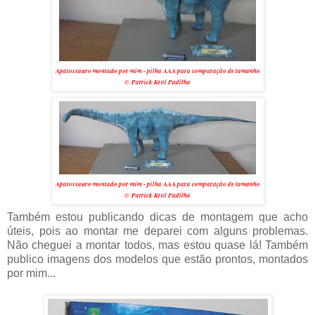
Apatossauro montado por mim - pilha AAA para comparação de tamanho
© Patrick Król Padilha
Apatossauro montado por mim - pilha AAA para comparação de tamanho
© Patrick Król Padilha
Também estou publicando dicas de montagem que acho
úteis, pois ao montar me deparei com alguns problemas.
Não cheguei a montar todos, mas estou quase lá! Também
publico imagens dos modelos que estão prontos, montados
por mim...