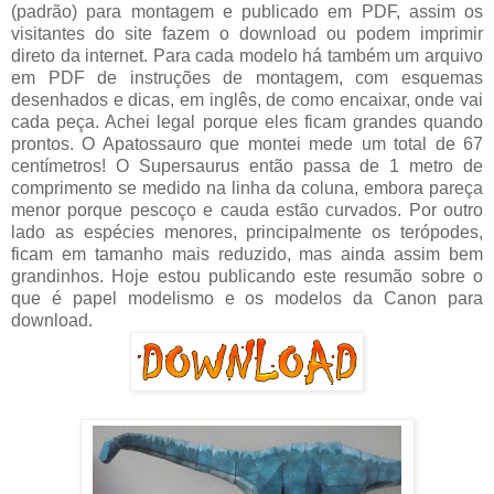
(padrão) para montagem e publicado em PDF, assim os
visitantes do site fazem o download ou podem imprimir
direto da internet. Para cada modelo há também um arquivo
em PDF de instruções de montagem, com esquemas
desenhados e dicas, em inglês, de como encaixar, onde vai
cada peça. Achei legal porque eles ficam grandes quando
prontos. O Apatossauro que montei mede um total de 67
centímetros! O Supersaurus então passa de 1 metro de
comprimento se medido na linha da coluna, embora pareça
menor porque pescoço e cauda estão curvados. Por outro
lado as espécies menores, principalmente os terópodes,
ficam em tamanho mais reduzido, mas ainda assim bem
grandinhos. Hoje estou publicando este resumão sobre o
que é papel modelismo e os modelos da Canon para
download.