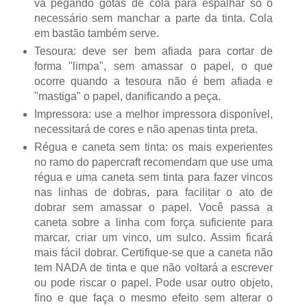
vá pegando gotas de cola para espalhar só o
necessário sem manchar a parte da tinta. Cola
em bastão também serve.
Tesoura: deve ser bem afiada para cortar de
forma "limpa", sem amassar o papel, o que
ocorre quando a tesoura não é bem afiada e
"mastiga" o papel, danificando a peça.
Impressora: use a melhor impressora disponível,
necessitará de cores e não apenas tinta preta.
Régua e caneta sem tinta: os mais experientes
no ramo do papercraft recomendam que use uma
régua e uma caneta sem tinta para fazer vincos
nas linhas de dobras, para facilitar o ato de
dobrar sem amassar o papel. Você passa a
caneta sobre a linha com força suficiente para
marcar, criar um vinco, um sulco. Assim ficará
mais fácil dobrar. Certifique-se que a caneta não
tem NADA de tinta e que não voltará a escrever
ou pode riscar o papel. Pode usar outro objeto,
fino e que faça o mesmo efeito sem alterar o