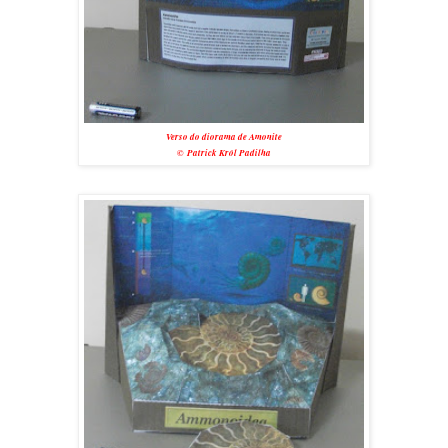
Verso do diorama de Amonite
© Patrick Król Padilha