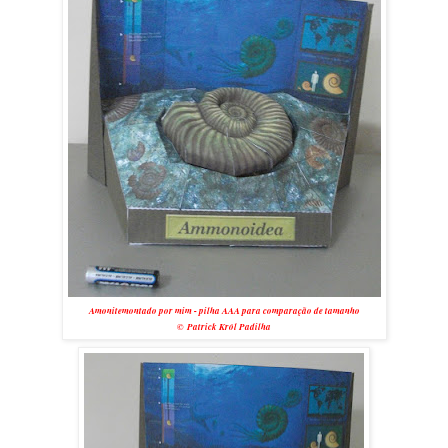
Amonitemontado por mim - pilha AAA para comparação de tamanho
© Patrick Król Padilha