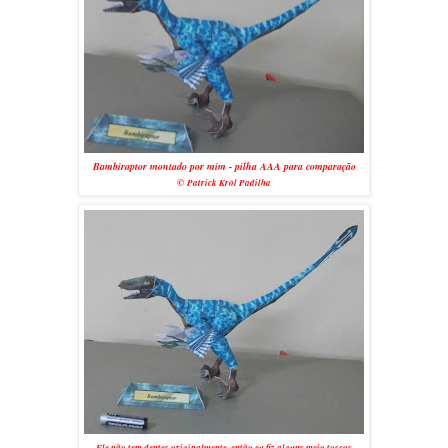
Bambiraptor montado por mim - pilha AAA para comparação
©
Patrick Król Padilha
Ele não tem dentes originalmente, então eu fiz alguns meio toscos