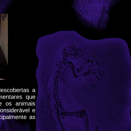
escobertas a
imentares que
e os animais
onsiderável e
cipalmente as