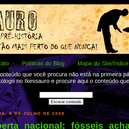
tato
Políticas do Blog
Mapa do Site/Índice
onteúdo que você procura não está na primeira p
tólogo no Ikessauro e procure aqui o conteúdo que
A, 9 DE JULHO DE 2008
erta nacional: fósseis ach