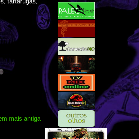
s, tartarugas,
em mais antiga