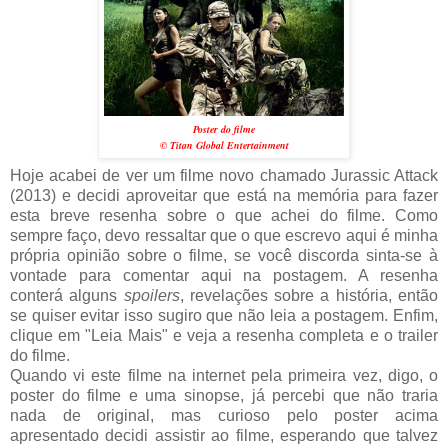
Poster do filme
© Titan Global Entertainment
Hoje acabei de ver um filme novo chamado Jurassic Attack
(2013) e decidi aproveitar que está na memória para fazer
esta breve resenha sobre o que achei do filme. Como
sempre faço, devo ressaltar que o que escrevo aqui é minha
própria opinião sobre o filme, se você discorda sinta-se à
vontade para comentar aqui na postagem. A resenha
conterá alguns
spoilers
, revelações sobre a história, então
se quiser evitar isso sugiro que não leia a postagem. Enfim,
clique em "Leia Mais" e veja a resenha completa e o trailer
do filme.
Quando vi este filme na internet pela primeira vez, digo, o
poster do filme e uma sinopse, já percebi que não traria
nada de original, mas curioso pelo poster acima
apresentado decidi assistir ao filme, esperando que talvez