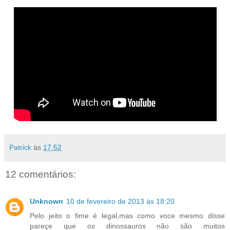
Patrick
às
17:52
12 comentários:
Unknown
10 de fevereiro de 2013 às 18:20
Pelo jeito o fime é legal,mas como voce mesmo disse
pareçe que os dinossauros não são muitos