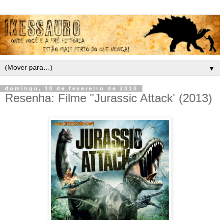
▼
domingo, 10 de fevereiro de 2013
Resenha: Filme "Jurassic Attack' (2013)