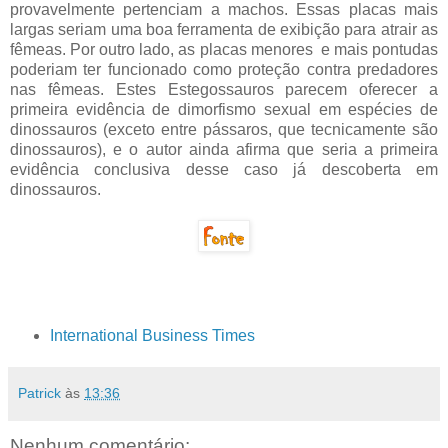
provavelmente pertenciam a machos. Essas placas mais
largas seriam uma boa ferramenta de exibição para atrair as
fêmeas. Por outro lado, as placas menores e mais pontudas
poderiam ter funcionado como proteção contra predadores
nas fêmeas. Estes Estegossauros parecem oferecer a
primeira evidência de dimorfismo sexual em espécies de
dinossauros (exceto entre pássaros, que tecnicamente são
dinossauros), e o autor ainda afirma que seria a primeira
evidência conclusiva desse caso já descoberta em
dinossauros.
International Business Times
Patrick
às
13:36
Nenhum comentário: