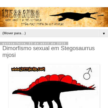
▼
quinta-feira, 23 de abril de 2015
Dimorfismo sexual em Stegosaurrus
mjosi