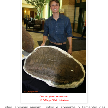
Uma das placas encontradas
©
Billings Clinic, Montana
Estes animais viviam juntos e somente o tamanho das