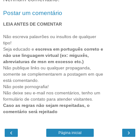
Postar um comentário
LEIA ANTES DE COMENTAR
Não escreva palavrões ou insultos de qualquer
tipo!
Seja educado e
escreva em português correto e
não use linguagem virtual (ex: miguxês,
abreviaturas de msn em excesso etc.)
Não publique links ou qualquer propaganda,
somente se complementarem a postagem em que
está comentando.
Não poste pornografia!
Não deixe seu e-mail nos comentários, tenho um
formulário de contato para atender visitantes.
Caso as regras não sejam respeitadas, o
comentário será rejeitado
‹
›
Página inicial