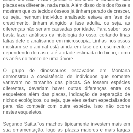
placas era diferente, nada mais. Além disso dois dos fósseis
mostram que os tecidos ósseos já tinham parado de crescer,
ou seja, nenhum indivíduo analisado estava em fase de
crescimento, tinham atingido a fase adulta, ou seja, as
diferenças não seriam causadas por idade. Para saber isso
basta fazer análises da histologia do osso, cortando finas
fatias dele e analisando em microscopia. Linhas nos ossos
mostram se o animal está ainda em fase de crescimento e
dependendo do caso, até a idade estimada do bicho, como
os anéis do tronco de uma árvore.
O grupo de dinossauros escavados em Montana
demonstrou a coexistência de indivíduos que somente
variavam no tamanho das placas. Se fossem espécies
diferentes, deveriam haver outras diferenças entre os
esqueletos além das placas, indicação de separação de
nichos ecológicos, ou seja, que eles seriam especializados
para não competir com outra espécie. Isso não ocorre
nestes esqueletos.
Segundo Saitta,"os machos tipicamente investem mais em
sua ornamentação, logo as placas maiores e mais largas