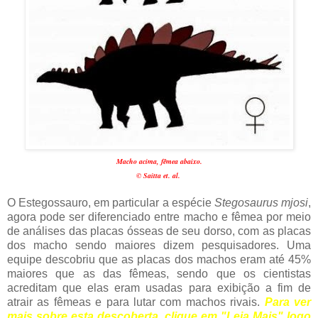
Macho acima, fêmea abaixo.
© Saitta et. al.
O Estegossauro, em particular a espécie
Stegosaurus mjosi
,
agora pode ser diferenciado entre macho e fêmea por meio
de análises das placas ósseas de seu dorso, com as placas
dos macho sendo maiores dizem pesquisadores. Uma
equipe descobriu que as placas dos machos eram até 45%
maiores que as das fêmeas, sendo que os cientistas
acreditam que elas eram usadas para exibição a fim de
atrair as fêmeas e para lutar com machos rivais.
Para ver
mais sobre esta descoberta, clique em "Leia Mais" logo