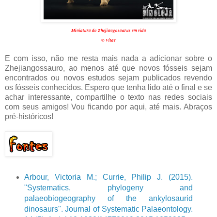
Miniatura do Zhejiangosaurus em vida
© Vitae
E com isso, não me resta mais nada a adicionar sobre o
Zhejiangossauro, ao menos até que novos fósseis sejam
encontrados ou novos estudos sejam publicados revendo
os fósseis conhecidos. Espero que tenha lido até o final e se
achar interessante, compartilhe o texto nas redes sociais
com seus amigos! Vou ficando por aqui, até mais. Abraços
pré-históricos!
Arbour, Victoria M.; Currie, Philip J. (2015).
"Systematics, phylogeny and
palaeobiogeography of the ankylosaurid
dinosaurs". Journal of Systematic Palaeontology.