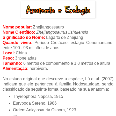
Nome popular:
Zhejiangossauro
Nome Científico:
Zhejiangosaurus lishuiensis
Significado do Nome:
Lagarto de Zhejiang
Quando viveu:
Período Cretáceo, estágio Cenomaniano,
entre 100 - 93 milhões de anos.
Local:
China
Peso:
3 toneladas
Tamanho:
6 metros de comprimento e 1,8 metros de altura
Alimentação:
herbívora.
No estudo original que descreve a espécie, Lü et al. (2007)
indicam que ele pertenceu à família Nodosauridae, sendo
classificado da seguinte forma, baseado na sua anatomia:
Thyreophora Nopcsa, 1915
Eurypoda Sereno, 1986
Ordem Ankylosauria Osborn, 1923