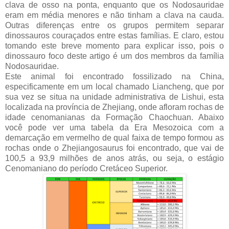
clava de osso na ponta, enquanto que os Nodosauridae
eram em média menores e não tinham a clava na cauda.
Outras diferenças entre os grupos permitem separar
dinossauros couraçados entre estas famílias. E claro, estou
tomando este breve momento para explicar isso, pois o
dinossauro foco deste artigo é um dos membros da família
Nodosauridae.
Este animal foi encontrado fossilizado na China,
especificamente em um local chamado Liancheng, que por
sua vez se situa na unidade administrativa de Lishui, esta
localizada na província de Zhejiang, onde afloram rochas de
idade cenomanianas da Formação Chaochuan. Abaixo
você pode ver uma tabela da Era Mesozoica com a
demarcação em vermelho de qual faixa de tempo formou as
rochas onde o Zhejiangosaurus foi encontrado, que vai de
100,5 a 93,9 milhões de anos atrás, ou seja, o estágio
Cenomaniano do período Cretáceo Superior.