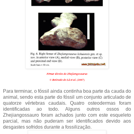
Fêmur direito do Zhejiangosaurus
© Retirado de Lü et al. (2007)
Para terminar, o fóssil ainda continha boa parte da cauda do
animal, sendo esta parte do fóssil um conjunto articulado de
quatorze vértebras caudais. Quatro osteodermas foram
identificadas ao todo. Alguns outros ossos do
Zhejiangossauro foram achados junto com este esqueleto
parcial, mas não puderam ser identificados devido aos
desgastes sofridos durante a fossilização.