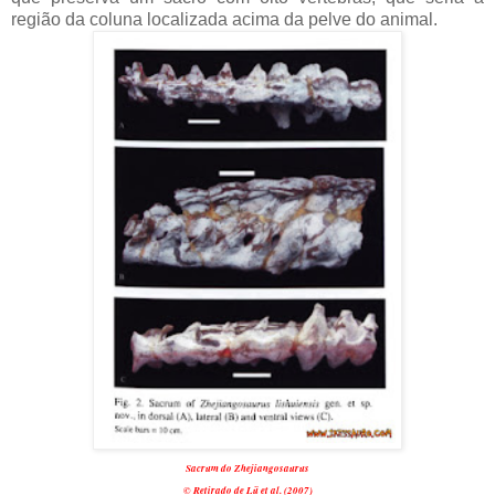
região da coluna localizada acima da pelve do animal.
Sacrum do Zhejiangosaurus
© Retirado de Lü et al. (2007)