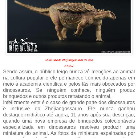
Miniatura do Zhejiangosaurus em vida
© Vitae
Sendo assim, o público leigo nunca vê menções ao animal
na cultura popular e ele permanece conhecido apenas em
meio à academia científica e pelos fãs mais obcecados por
dinossauros. Se ninguém conhece, ninguém produz
brinquedos e outros produtos retratando o animal.
Infelizmente este é o caso de grande parte dos dinossauros
e inclusive do Zhejiangossauro. Ele nunca ganhou
destaque midiático até agora, 11 anos após sua descrição,
quando uma nova empresa de brinquedos colecionáveis
especializada em dinossauros resolveu produzir uma
miniatura do animal. As fotos da miniatura espalhadas por