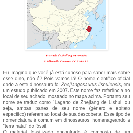
Província de Zhejiang em vermelho
© Wikimedia Commons
CC BY-SA 3.0
Eu imagino que você já está curioso para saber mais sobre
esse dino, não é? Pois vamos lá! O nome científico oficial
dado a este dinossauro foi
Zhejiangosaurus lishuiensis
, em
um estudo publicado em 2007. Este nome faz referência ao
local de seu achado, mostrado no mapa acima. Portanto seu
nome se traduz como "Lagarto de Zhejiang de Lishui, ou
seja, ambas partes de seu nome (gênero e epíteto
específico) referem ao local de sua descoberta. Esse tipo de
nomenclatura é comum em dinossauros, homenageando a
"terra natal" do fóssil.
O material fossilizado encontrado é composto de um