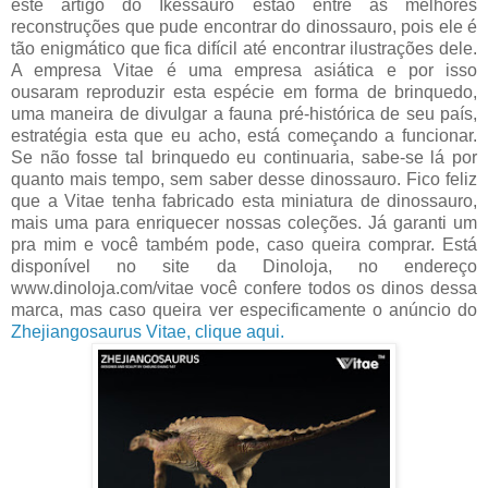
este artigo do Ikessauro estão entre as melhores
reconstruções que pude encontrar do dinossauro, pois ele é
tão enigmático que fica difícil até encontrar ilustrações dele.
A empresa Vitae é uma empresa asiática e por isso
ousaram reproduzir esta espécie em forma de brinquedo,
uma maneira de divulgar a fauna pré-histórica de seu país,
estratégia esta que eu acho, está começando a funcionar.
Se não fosse tal brinquedo eu continuaria, sabe-se lá por
quanto mais tempo, sem saber desse dinossauro. Fico feliz
que a Vitae tenha fabricado esta miniatura de dinossauro,
mais uma para enriquecer nossas coleções. Já garanti um
pra mim e você também pode, caso queira comprar. Está
disponível no site da Dinoloja, no endereço
www.dinoloja.com/vitae você confere todos os dinos dessa
marca, mas caso queira ver especificamente o anúncio do
Zhejiangosaurus Vitae, clique aqui.