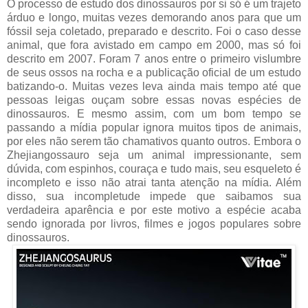
O processo de estudo dos dinossauros por si só é um trajeto
árduo e longo, muitas vezes demorando anos para que um
fóssil seja coletado, preparado e descrito. Foi o caso desse
animal, que fora avistado em campo em 2000, mas só foi
descrito em 2007. Foram 7 anos entre o primeiro vislumbre
de seus ossos na rocha e a publicação oficial de um estudo
batizando-o. Muitas vezes leva ainda mais tempo até que
pessoas leigas ouçam sobre essas novas espécies de
dinossauros. E mesmo assim, com um bom tempo se
passando a mídia popular ignora muitos tipos de animais,
por eles não serem tão chamativos quanto outros. Embora o
Zhejiangossauro seja um animal impressionante, sem
dúvida, com espinhos, couraça e tudo mais, seu esqueleto é
incompleto e isso não atrai tanta atenção na mídia. Além
disso, sua incompletude impede que saibamos sua
verdadeira aparência e por este motivo a espécie acaba
sendo ignorada por livros, filmes e jogos populares sobre
dinossauros.