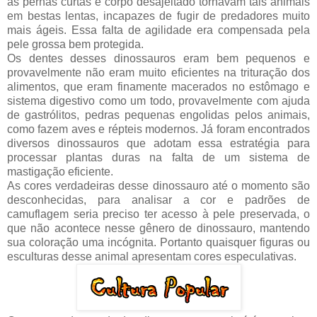
às pernas curtas e corpo desajeitado tornavam tais animais
em bestas lentas, incapazes de fugir de predadores muito
mais ágeis. Essa falta de agilidade era compensada pela
pele grossa bem protegida.
Os dentes desses dinossauros eram bem pequenos e
provavelmente não eram muito eficientes na trituração dos
alimentos, que eram finamente macerados no estômago e
sistema digestivo como um todo, provavelmente com ajuda
de gastrólitos, pedras pequenas engolidas pelos animais,
como fazem aves e répteis modernos. Já foram encontrados
diversos dinossauros que adotam essa estratégia para
processar plantas duras na falta de um sistema de
mastigação eficiente.
As cores verdadeiras desse dinossauro até o momento são
desconhecidas, para analisar a cor e padrões de
camuflagem seria preciso ter acesso à pele preservada, o
que não acontece nesse gênero de dinossauro, mantendo
sua coloração uma incógnita. Portanto quaisquer figuras ou
esculturas desse animal apresentam cores especulativas.