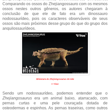
Comparando os ossos do Zhejiangossauro com os mesmos
ossos nestes outros gêneros, os autores chegaram à
conclusão de que ele de fato era um dinossauro
nodossaurídeo, pois os caracteres observáveis de seus
ossos são mais próximos desse grupo do que do grupo dos
anquilossaurídeos.
Miniatura do Zhejiangosaurus em vida
© Vitae
Sendo um nodossaurídeo, podemos entender que o
Zhejiangosaurus
era um animal baixo, atarracado, com
pernas curtas e uma pele couraçada dotada de
osteodermas e espinhos. As pernas traseiras, como outros