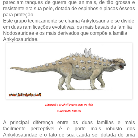
pareciam tanques de guerra que animais, de tão grossa e
resistente era sua pele, dotada de espinhos e placas ósseas
para proteção.
Este grupo tecnicamente se chama Ankylosauria e se divide
em duas ramificações evolutivas, os mais basais da família
Nodosauridae e os mais derivados que compõe a família
Ankylosauridae.
Ilustração de Zhejiangosaurus em vida
© Kawasaki Satoshi
A principal diferença entre as duas famílias e mais
facilmente perceptível é o porte mais robusto dos
Ankylosauridae e o fato de sua cauda ser dotada de uma