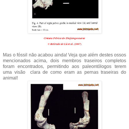
Cintura Pélvica do Zhejiangosaurus
© Retirado de Lü et al. (2007)
Mas o fóssil não acabou ainda! Veja que além destes ossos
mencionados acima, dois membros traseiros completos
foram encontrados, permitindo aos paleontólogos terem
uma visão clara de como eram as pernas traseiras do
animal!