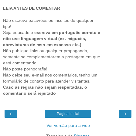
LEIA ANTES DE COMENTAR
Não escreva palavrões ou insultos de qualquer
tipo!
Seja educado e
escreva em português correto e
não use linguagem virtual (ex: miguxês,
abreviaturas de msn em excesso etc.)
Não publique links ou qualquer propaganda,
somente se complementarem a postagem em que
está comentando.
Não poste pornografia!
Não deixe seu e-mail nos comentários, tenho um
formulário de contato para atender visitantes.
Caso as regras não sejam respeitadas, o
comentário será rejeitado
‹
›
Página inicial
Ver versão para a web
Tecnologia do
Blogger
.