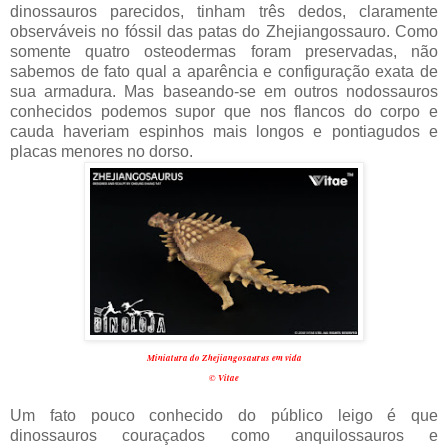
dinossauros parecidos, tinham três dedos, claramente
observáveis no fóssil das patas do Zhejiangossauro. Como
somente quatro osteodermas foram preservadas, não
sabemos de fato qual a aparência e configuração exata de
sua armadura. Mas baseando-se em outros nodossauros
conhecidos podemos supor que nos flancos do corpo e
cauda haveriam espinhos mais longos e pontiagudos e
placas menores no dorso.
Miniatura do Zhejiangosaurus em vida
© Vitae
Um fato pouco conhecido do público leigo é que
dinossauros couraçados como anquilossauros e