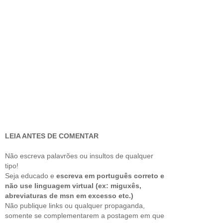
LEIA ANTES DE COMENTAR
Não escreva palavrões ou insultos de qualquer
tipo!
Seja educado e
escreva em português correto e
não use linguagem virtual (ex: miguxês,
abreviaturas de msn em excesso etc.)
Não publique links ou qualquer propaganda,
somente se complementarem a postagem em que