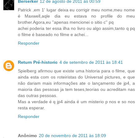
Berserker
12 de agosto de 2011 às 00:59
Patrick ,em 1' lugar deixa eu corrigir meu nome,meu nome
é Maxwell,aqle dia eu estava no profile do meu
brother.Agora,eu ''apenas mencionei o sitio c'' pq
achei poderia ter essa ilha no livro ou algo assim,tanto q pq
o filme é baseado no filme e achei...
Responder
Return Pré-historic
4 de setembro de 2011 às 18:41
Spielberg afirmou que existe uma historia para o filme, que
ainda esta com os roteiristas do Universal pictures, e que
não dariam mais informações ate o lançamento de jp4, a
maioria das pessoas ja tem teses,teorias ou acreditam nas
das outras pessoas.
Mas a verdade é q jp4 ainda é um misterio p nos e so nos
resta esperar.
Responder
Anônimo
20 de novembro de 2011 às 18:09