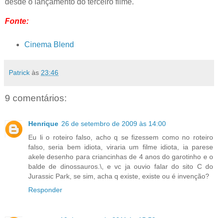
desde o lançamento do terceiro filme.
Fonte:
Cinema Blend
Patrick
às
23:46
9 comentários:
Henrique
26 de setembro de 2009 às 14:00
Eu li o roteiro falso, acho q se fizessem como no roteiro
falso, seria bem idiota, viraria um filme idiota, ia parese
akele desenho para criancinhas de 4 anos do garotinho e o
balde de dinossauros.\, e vc ja ouvio falar do sito C do
Jurassic Park, se sim, acha q existe, existe ou é invenção?
Responder