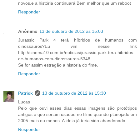
novos,e a história continuará.Bem melhor que um reboot
Responder
Anônimo
13 de outubro de 2012 às 15:03
Jurassic Park 4 terá híbridos de humanos com
dinossauros?Eu vim nesse link
http://cinema10.com.br/noticias/jurassic-park-tera-hibridos-
de-humanos-com-dinossauros-5348
Se for assim estragão a história do fime.
Responder
Patrick
13 de outubro de 2012 às 15:30
Lucas
Pelo que ouvi esses dias essas imagens são protótipos
antigos e que seriam usados no filme quando planejado em
2005 mais ou menos. A ideia já teria sido abandonada.
Responder