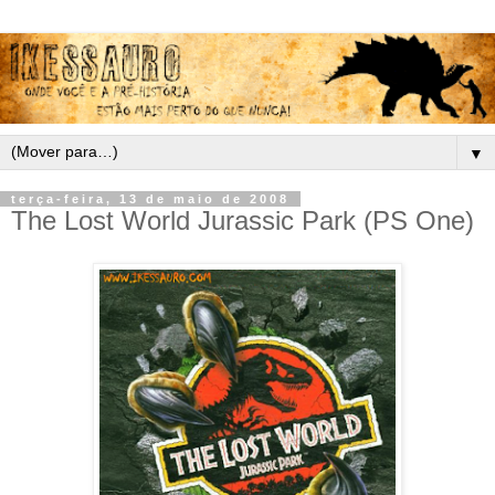
▼
terça-feira, 13 de maio de 2008
The Lost World Jurassic Park (PS One)