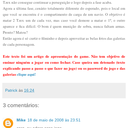
T.rex não consegue continuar a perseguição e logo depois a fase acaba.
Agora a última fase, cenário totalmente diferente do esperado, pois o local em
que você se encontra é o compartimento de carga de um navio. O objetivo é
matar 2 T.rex um de cada vez, mas caso você demore a matar o 1º, o outro
aparece e fica difícil. O bom é quem munição de sobra, nunca faltam armas.
Pronto? Matou?
Então agora é só curtir o filminho e depois aproveitar as belas fotos das galerias
de cada personagem.
Este texto foi um artigo de apresentação do game. Não tem objetivo de
ensinar ninguém a jogar ou como fechar. Caso queira um detonado (texto
explicando passo a passo o que fazer no jogo) ou os password do jogo e das
galerias
clique aqui!
Patrick
às
16:24
3 comentários:
Mike
18 de maio de 2008 às 23:51