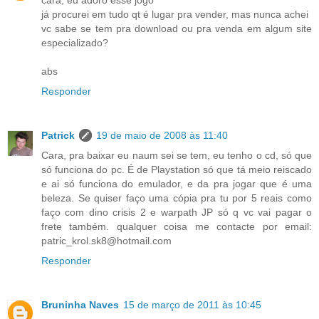
cara, eu adoro esse jogo
já procurei em tudo qt é lugar pra vender, mas nunca achei
vc sabe se tem pra download ou pra venda em algum site
especializado?
abs
Responder
Patrick
19 de maio de 2008 às 11:40
Cara, pra baixar eu naum sei se tem, eu tenho o cd, só que
só funciona do pc. É de Playstation só que tá meio reiscado
e ai só funciona do emulador, e da pra jogar que é uma
beleza. Se quiser faço uma cópia pra tu por 5 reais como
faço com dino crisis 2 e warpath JP só q vc vai pagar o
frete também. qualquer coisa me contacte por email:
patric_krol.sk8@hotmail.com
Responder
Bruninha Naves
15 de março de 2011 às 10:45