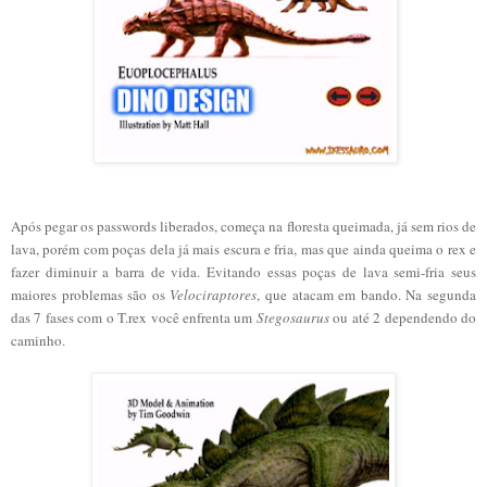
Após pegar os passwords liberados, começa na floresta queimada, já sem rios de
lava, porém com poças dela já mais escura e fria, mas que ainda queima o rex e
fazer diminuir a barra de vida. Evitando essas poças de lava semi-fria seus
maiores problemas são os
Velociraptores
, que atacam em bando. Na segunda
das 7 fases com o T.rex você enfrenta um
Stegosaurus
ou até 2 dependendo do
caminho.