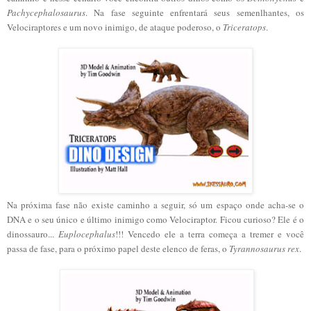
Pachycephalosaurus
. Na fase seguinte enfrentará seus semenlhantes, os
Velociraptores e um novo inimigo, de ataque poderoso, o
Triceratops
.
Na próxima fase não existe caminho a seguir, só um espaço onde acha-se o
DNA e o seu único e último inimigo como Velociraptor. Ficou curioso? Ele é o
dinossauro...
Euplocephalus
!!! Vencedo ele a terra começa a tremer e você
passa de fase, para o próximo papel deste elenco de feras, o
Tyrannosaurus rex
.