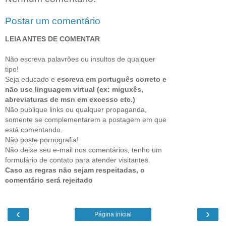
Postar um comentário
LEIA ANTES DE COMENTAR
Não escreva palavrões ou insultos de qualquer
tipo!
Seja educado e
escreva em português correto e
não use linguagem virtual (ex: miguxês,
abreviaturas de msn em excesso etc.)
Não publique links ou qualquer propaganda,
somente se complementarem a postagem em que
está comentando.
Não poste pornografia!
Não deixe seu e-mail nos comentários, tenho um
formulário de contato para atender visitantes.
Caso as regras não sejam respeitadas, o
comentário será rejeitado
‹
›
Página inicial