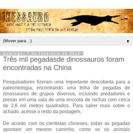
▼
domingo, 7 de fevereiro de 2010
Três mil pegadasde dinossauros foram
encontradas na China
Pesquisadores fizeram uma importante descoberta para a
paleontologia, encontrando uma trilha de pegadas de
dinossauros de grupos diversos, incluindo predadores e
presas em uma vala de uma encosta de rochas com cerca
de 2,6 mil metros quadrados. Para saber mais sobre o
achado, acesse o resto da postagem.
De acordo com os cientistas chineses, todas as pegadas
apontam um mesmo caminho, como se os animais