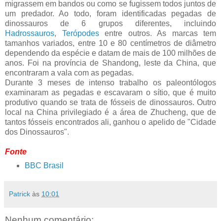
migrassem em bandos ou como se fugissem todos juntos de
um predador. Ao todo, foram identificadas pegadas de
dinossauros de 6 grupos diferentes, incluindo
Hadrossauros
,
Terópodes
entre outros. As marcas tem
tamanhos variados, entre 10 e 80 centímetros de diâmetro
dependendo da espécie e datam de mais de 100 milhões de
anos. Foi na província de Shandong, leste da China, que
encontraram a vala com as pegadas.
Durante 3 meses de intenso trabalho os paleontólogos
examinaram as pegadas e escavaram o sítio, que é muito
produtivo quando se trata de fósseis de dinossauros. Outro
local na China privilegiado é a área de Zhucheng, que de
tantos fósseis encontrados ali, ganhou o apelido de "Cidade
dos Dinossauros".
Fonte
BBC Brasil
Patrick
às
10:01
Nenhum comentário: