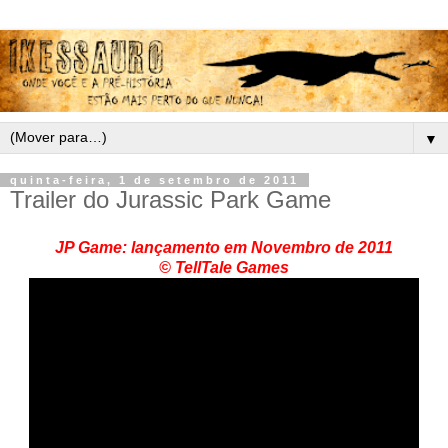
▼
quinta-feira, 1 de setembro de 2011
Trailer do Jurassic Park Game
JP Game: lançamento em Novembro de 2011
© TellTale Games