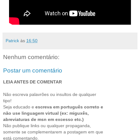
Patrick
às
16:50
Nenhum comentário:
Postar um comentário
LEIA ANTES DE COMENTAR
Não escreva palavrões ou insultos de qualquer
tipo!
Seja educado e
escreva em português correto e
não use linguagem virtual (ex: miguxês,
abreviaturas de msn em excesso etc.)
Não publique links ou qualquer propaganda,
somente se complementarem a postagem em que
está comentando.