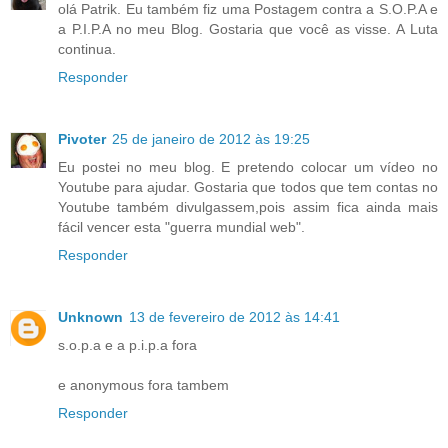
olá Patrik. Eu também fiz uma Postagem contra a S.O.P.A e
a P.I.P.A no meu Blog. Gostaria que você as visse. A Luta
continua.
Responder
Pivoter
25 de janeiro de 2012 às 19:25
Eu postei no meu blog. E pretendo colocar um vídeo no
Youtube para ajudar. Gostaria que todos que tem contas no
Youtube também divulgassem,pois assim fica ainda mais
fácil vencer esta "guerra mundial web".
Responder
Unknown
13 de fevereiro de 2012 às 14:41
s.o.p.a e a p.i.p.a fora
e anonymous fora tambem
Responder