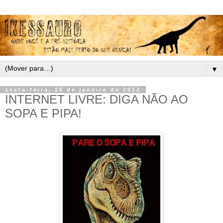
▼
sexta-feira, 20 de janeiro de 2012
INTERNET LIVRE: DIGA NÃO AO
SOPA E PIPA!