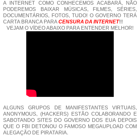
A INTERNET COMO CONHECEMOS ACABARÁ, NÃO
PODEREMOS BAIXAR MÚSICAS, FILMES, SÉRIES,
DOCUMENTÁRIOS, FOTOS, TUDO! O GOVERNO TERÁ
CARTA BRANCA PARA
CENSURA DA INTERNET
!!!
VEJAM O VÍDEO ABAIXO PARA ENTENDER MELHOR!
ALGUNS GRUPOS DE MANIFESTANTES VIRTUAIS,
ANONYMOUS, (HACKERS) ESTÃO COLABORANDO E
SABOTANDO SITES DO GOVERNO DOS EUA DEPOIS
QUE O FBI DETONOU O FAMOSO MEGAUPLOAD COM
ALEGAÇÃO DE PIRATARIA.