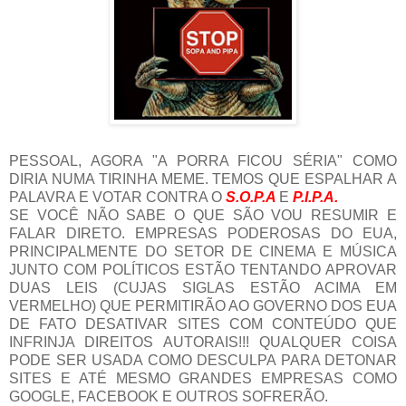
PESSOAL, AGORA "A PORRA FICOU SÉRIA" COMO
DIRIA NUMA TIRINHA MEME. TEMOS QUE ESPALHAR A
PALAVRA E VOTAR CONTRA O
S.O.P.A
E
P.I.P.A.
SE VOCÊ NÃO SABE O QUE SÃO VOU RESUMIR E
FALAR DIRETO. EMPRESAS PODEROSAS DO EUA,
PRINCIPALMENTE DO SETOR DE CINEMA E MÚSICA
JUNTO COM POLÍTICOS ESTÃO TENTANDO APROVAR
DUAS LEIS (CUJAS SIGLAS ESTÃO ACIMA EM
VERMELHO) QUE PERMITIRÃO AO GOVERNO DOS EUA
DE FATO DESATIVAR SITES COM CONTEÚDO QUE
INFRINJA DIREITOS AUTORAIS!!! QUALQUER COISA
PODE SER USADA COMO DESCULPA PARA DETONAR
SITES E ATÉ MESMO GRANDES EMPRESAS COMO
GOOGLE, FACEBOOK E OUTROS SOFRERÃO.