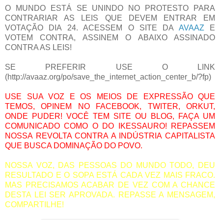
O MUNDO ESTÁ SE UNINDO NO PROTESTO PARA
CONTRARIAR AS LEIS QUE DEVEM ENTRAR EM
VOTAÇÃO DIA 24. ACESSEM O SITE DA
AVAAZ
E
VOTEM CONTRA, ASSINEM O ABAIXO ASSINADO
CONTRA AS LEIS!
SE PREFERIR USE O LINK
(http://avaaz.org/po/save_the_internet_action_center_b/?fp)
USE SUA VOZ E OS MEIOS DE EXPRESSÃO QUE
TEMOS, OPINEM NO FACEBOOK, TWITER, ORKUT,
ONDE PUDER! VOCÊ TEM SITE OU BLOG, FAÇA UM
COMUNICADO COMO O DO IKESSAURO! REPASSEM
NOSSA REVOLTA CONTRA A INDÚSTRIA CAPITALISTA
QUE BUSCA DOMINAÇÃO DO POVO.
NOSSA VOZ, DAS PESSOAS DO MUNDO TODO, DEU
RESULTADO E O SOPA ESTÁ CADA VEZ MAIS FRACO.
MAS PRECISAMOS ACABAR DE VEZ COM A CHANCE
DESTA LEI SER APROVADA. REPASSE A MENSAGEM,
COMPARTILHE!