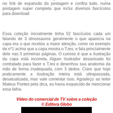
no link de expansão da postagem e confira tudo, numa
postagem super completa que inclui diversos fascículos
para download
Essa coleção inicialmente tinha 52 fascículos cada um
falando de 3 dinossauros geralmente o que aparecia na
capa era o que recebia a maior atenção, como no exemplo
do nº1 acima que a capa mostra o T.rex, e fala princialmente
dele nas 3 primeiras páginas. O curioso é que a ilustração
da capa está incorreta. Algum ilustrador desavisado foi
contratado para fazer o T.rex e desenhou sua anatomia da
mão de forma inadequada, com 3 dedos. Claro que hoje
praticamente a ilustração inteira está ultrapassada,
desatualizada, mas vale comentar isso. Agradeço ao leitor
Mateus Pontes pela dica, eu havia esquecido de mencionar
essa falha.
Vídeo do comercial de TV sobre a coleção
©
Editora Globo