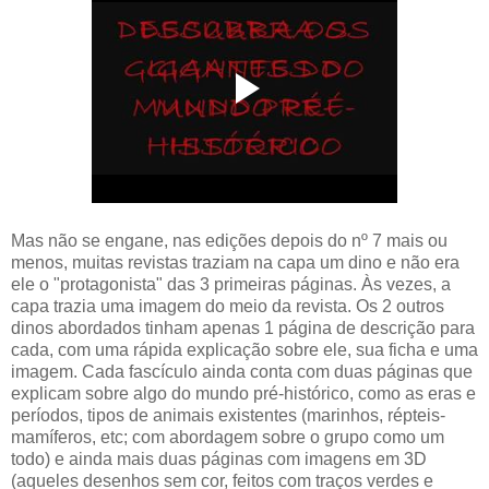
Mas não se engane, nas edições depois do nº 7 mais ou
menos, muitas revistas traziam na capa um dino e não era
ele o "protagonista" das 3 primeiras páginas. Às vezes, a
capa trazia uma imagem do meio da revista. Os 2 outros
dinos abordados tinham apenas 1 página de descrição para
cada, com uma rápida explicação sobre ele, sua ficha e uma
imagem. Cada fascículo ainda conta com duas páginas que
explicam sobre algo do mundo pré-histórico, como as eras e
períodos, tipos de animais existentes (marinhos, répteis-
mamíferos, etc; com abordagem sobre o grupo como um
todo) e ainda mais duas páginas com imagens em 3D
(aqueles desenhos sem cor, feitos com traços verdes e