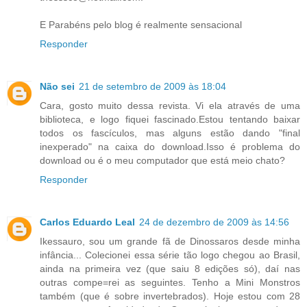
E Parabéns pelo blog é realmente sensacional
Responder
Não sei
21 de setembro de 2009 às 18:04
Cara, gosto muito dessa revista. Vi ela através de uma
biblioteca, e logo fiquei fascinado.Estou tentando baixar
todos os fascículos, mas alguns estão dando "final
inexperado" na caixa do download.Isso é problema do
download ou é o meu computador que está meio chato?
Responder
Carlos Eduardo Leal
24 de dezembro de 2009 às 14:56
Ikessauro, sou um grande fã de Dinossaros desde minha
infância... Colecionei essa série tão logo chegou ao Brasil,
ainda na primeira vez (que saiu 8 edições só), daí nas
outras compe=rei as seguintes. Tenho a Mini Monstros
também (que é sobre invertebrados). Hoje estou com 28