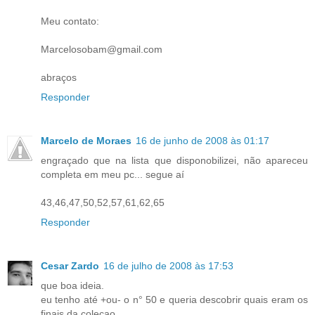
Meu contato:
Marcelosobam@gmail.com
abraços
Responder
Marcelo de Moraes
16 de junho de 2008 às 01:17
engraçado que na lista que disponobilizei, não apareceu
completa em meu pc... segue aí
43,46,47,50,52,57,61,62,65
Responder
Cesar Zardo
16 de julho de 2008 às 17:53
que boa ideia.
eu tenho até +ou- o n° 50 e queria descobrir quais eram os
finais da coleçao.