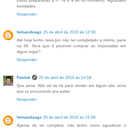
Estou preparando a nº 78 e a 66 no momento. Aguardem
novidades.
Responder
fernandoagz
25 de abril de 2010 às 12:58
Até hoje tenho raiva por não ter completado a minha, parei
na 68. Será que é possível comprar as importadas em
algum lugar?
Responder
Patrick
25 de abril de 2010 às 14:58
Que pena. Não sei se há para vender em algum site, acho
que só procurando pra saber.
Responder
fernandoagz
25 de abril de 2010 às 15:58
Apesar de ter completa, não tenho como agradecer o