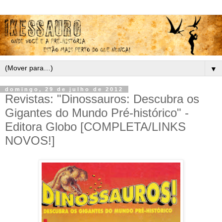
▼
domingo, 29 de julho de 2012
Revistas: "Dinossauros: Descubra os
Gigantes do Mundo Pré-histórico" -
Editora Globo [COMPLETA/LINKS
NOVOS!]