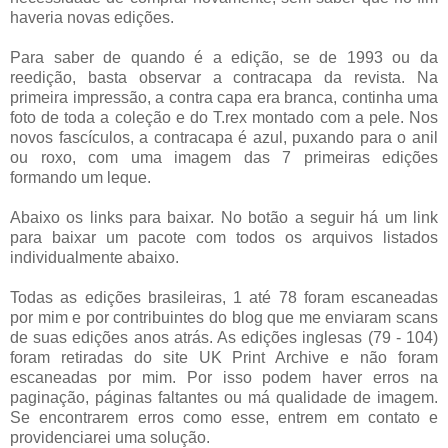
haveria novas edições.
Para saber de quando é a edição, se de 1993 ou da
reedição, basta observar a contracapa da revista. Na
primeira impressão, a contra capa era branca, continha uma
foto de toda a coleção e do T.rex montado com a pele. Nos
novos fascículos, a contracapa é azul, puxando para o anil
ou roxo, com uma imagem das 7 primeiras edições
formando um leque.
Abaixo os links para baixar. No botão a seguir há um link
para baixar um pacote com todos os arquivos listados
individualmente abaixo.
Todas as edições brasileiras, 1 até 78 foram escaneadas
por mim e por contribuintes do blog que me enviaram scans
de suas edições anos atrás. As edições inglesas (79 - 104)
foram retiradas do site UK Print Archive e não foram
escaneadas por mim. Por isso podem haver erros na
paginação, páginas faltantes ou má qualidade de imagem.
Se encontrarem erros como esse, entrem em contato e
providenciarei uma solução.