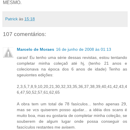
MESMO.
Patrick
às
15:18
107 comentários:
Marcelo de Moraes
16 de junho de 2008 às 01:13
caras! Eu tenho uma série dessas revistas, estou tentando
completar minha coleçaõ até hj, (tenho 21 anos e
colecionava na época dos 6 anos de idade) Tenho as
sgeuiontes edições:
2,3,5,7,8,9,10,20,21,30,32,33,35,36,37,38,39,40,41,42,43,4
6,47,50,52,57,61,62,65
A obra tem um total de 78 fasículos... tenho apenas 29,
mas se vcs quiserem posso ajudar... a idéia dos scans é
muito boa, mas eu gostaria de completar minha coleção, se
souberem de algum lugar onde possa conseguir os
fascículos restantes me avisem.