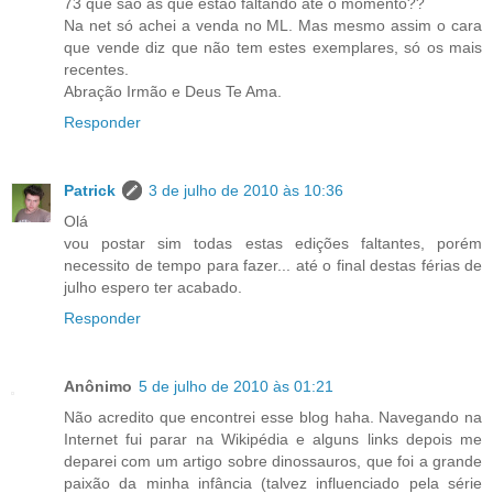
73 que são as que estão faltando até o momento??
Na net só achei a venda no ML. Mas mesmo assim o cara
que vende diz que não tem estes exemplares, só os mais
recentes.
Abração Irmão e Deus Te Ama.
Responder
Patrick
3 de julho de 2010 às 10:36
Olá
vou postar sim todas estas edições faltantes, porém
necessito de tempo para fazer... até o final destas férias de
julho espero ter acabado.
Responder
Anônimo
5 de julho de 2010 às 01:21
Não acredito que encontrei esse blog haha. Navegando na
Internet fui parar na Wikipédia e alguns links depois me
deparei com um artigo sobre dinossauros, que foi a grande
paixão da minha infância (talvez influenciado pela série