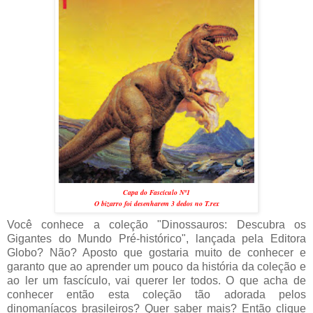
Capa do Fascículo Nº1
O bizarro foi desenharem 3 dedos no T.rex
Você conhece a coleção "Dinossauros: Descubra os
Gigantes do Mundo Pré-histórico", lançada pela Editora
Globo? Não? Aposto que gostaria muito de conhecer e
garanto que ao aprender um pouco da história da coleção e
ao ler um fascículo, vai querer ler todos. O que acha de
conhecer então esta coleção tão adorada pelos
dinomaníacos brasileiros? Quer saber mais? Então clique