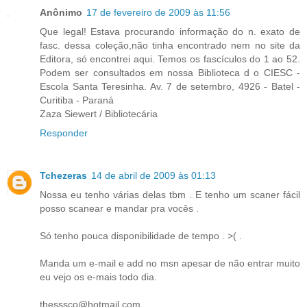
Anônimo
17 de fevereiro de 2009 às 11:56
Que legal! Estava procurando informação do n. exato de
fasc. dessa coleção,não tinha encontrado nem no site da
Editora, só encontrei aqui. Temos os fascículos do 1 ao 52.
Podem ser consultados em nossa Biblioteca d o CIESC -
Escola Santa Teresinha. Av. 7 de setembro, 4926 - Batel -
Curitiba - Paraná
Zaza Siewert / Bibliotecária
Responder
Tchezeras
14 de abril de 2009 às 01:13
Nossa eu tenho várias delas tbm . E tenho um scaner fácil
posso scanear e mandar pra vocês .
Só tenho pouca disponibilidade de tempo . >( .
Manda um e-mail e add no msn apesar de não entrar muito
eu vejo os e-mais todo dia.
thesssco@hotmail.com.