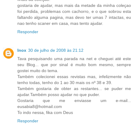
gostaria de ajudar, mas mais da metade da minha coleçao
foi perdida, problemas com cachorro, e o que sobrou esta
faltando alguma pagina, mas devo ter umas 7 intactas, eu
nao tenho scaner em casa, mas tento ajudar.
Responder
Inox
30 de julho de 2008 às 21:12
Tava pesquisando uma parada na net e cheguei até este
seu Blog... que por sinal é muito bom mesmo, sempre
gostei muito do tema.
Também colecionei essas revistas mas, infelizmente não
tenho todas, tenho do 1 ao 30 mais os nº 38 e 39.
Também gostaria de obter as restantes... se puder me
ajudar.Também posso ajudar no que puder.
Gostaria que me enviasse um e-mail...
eusabia8@hotmail.com
To indo nessa, fika com Deus
Responder