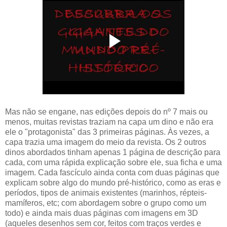
Mas não se engane, nas edições depois do nº 7 mais ou
menos, muitas revistas traziam na capa um dino e não era
ele o "protagonista" das 3 primeiras páginas. Às vezes, a
capa trazia uma imagem do meio da revista. Os 2 outros
dinos abordados tinham apenas 1 página de descrição para
cada, com uma rápida explicação sobre ele, sua ficha e uma
imagem. Cada fascículo ainda conta com duas páginas que
explicam sobre algo do mundo pré-histórico, como as eras e
períodos, tipos de animais existentes (marinhos, répteis-
mamíferos, etc; com abordagem sobre o grupo como um
todo) e ainda mais duas páginas com imagens em 3D
(aqueles desenhos sem cor, feitos com traços verdes e