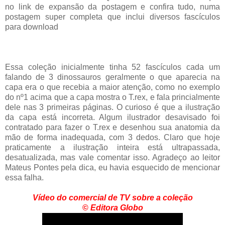
no link de expansão da postagem e confira tudo, numa
postagem super completa que inclui diversos fascículos
para download
Essa coleção inicialmente tinha 52 fascículos cada um
falando de 3 dinossauros geralmente o que aparecia na
capa era o que recebia a maior atenção, como no exemplo
do nº1 acima que a capa mostra o T.rex, e fala princialmente
dele nas 3 primeiras páginas. O curioso é que a ilustração
da capa está incorreta. Algum ilustrador desavisado foi
contratado para fazer o T.rex e desenhou sua anatomia da
mão de forma inadequada, com 3 dedos. Claro que hoje
praticamente a ilustração inteira está ultrapassada,
desatualizada, mas vale comentar isso. Agradeço ao leitor
Mateus Pontes pela dica, eu havia esquecido de mencionar
essa falha.
Vídeo do comercial de TV sobre a coleção
©
Editora Globo