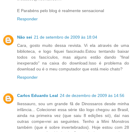
E Parabéns pelo blog é realmente sensacional
Responder
Não sei
21 de setembro de 2009 às 18:04
Cara, gosto muito dessa revista. Vi ela através de uma
biblioteca, e logo fiquei fascinado.Estou tentando baixar
todos os fascículos, mas alguns estão dando "final
inexperado" na caixa do download.Isso é problema do
download ou é o meu computador que está meio chato?
Responder
Carlos Eduardo Leal
24 de dezembro de 2009 às 14:56
Ikessauro, sou um grande fã de Dinossaros desde minha
infância... Colecionei essa série tão logo chegou ao Brasil,
ainda na primeira vez (que saiu 8 edições só), daí nas
outras compe=rei as seguintes. Tenho a Mini Monstros
também (que é sobre invertebrados). Hoje estou com 28