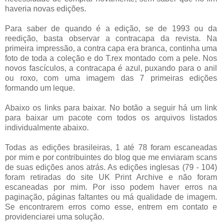
haveria novas edições.
Para saber de quando é a edição, se de 1993 ou da
reedição, basta observar a contracapa da revista. Na
primeira impressão, a contra capa era branca, continha uma
foto de toda a coleção e do T.rex montado com a pele. Nos
novos fascículos, a contracapa é azul, puxando para o anil
ou roxo, com uma imagem das 7 primeiras edições
formando um leque.
Abaixo os links para baixar. No botão a seguir há um link
para baixar um pacote com todos os arquivos listados
individualmente abaixo.
Todas as edições brasileiras, 1 até 78 foram escaneadas
por mim e por contribuintes do blog que me enviaram scans
de suas edições anos atrás. As edições inglesas (79 - 104)
foram retiradas do site UK Print Archive e não foram
escaneadas por mim. Por isso podem haver erros na
paginação, páginas faltantes ou má qualidade de imagem.
Se encontrarem erros como esse, entrem em contato e
providenciarei uma solução.