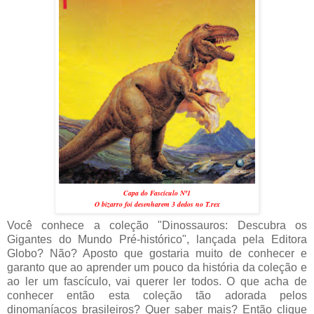
Capa do Fascículo Nº1
O bizarro foi desenharem 3 dedos no T.rex
Você conhece a coleção "Dinossauros: Descubra os
Gigantes do Mundo Pré-histórico", lançada pela Editora
Globo? Não? Aposto que gostaria muito de conhecer e
garanto que ao aprender um pouco da história da coleção e
ao ler um fascículo, vai querer ler todos. O que acha de
conhecer então esta coleção tão adorada pelos
dinomaníacos brasileiros? Quer saber mais? Então clique