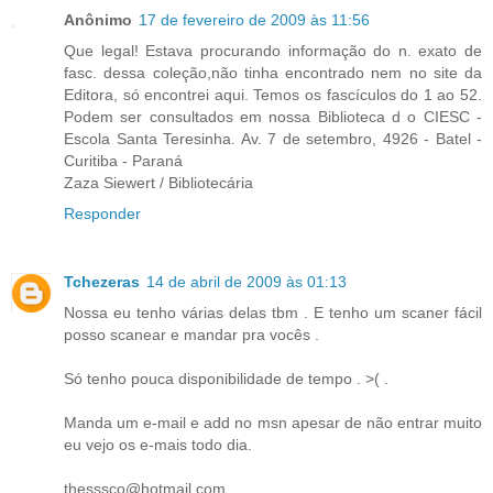
Anônimo
17 de fevereiro de 2009 às 11:56
Que legal! Estava procurando informação do n. exato de
fasc. dessa coleção,não tinha encontrado nem no site da
Editora, só encontrei aqui. Temos os fascículos do 1 ao 52.
Podem ser consultados em nossa Biblioteca d o CIESC -
Escola Santa Teresinha. Av. 7 de setembro, 4926 - Batel -
Curitiba - Paraná
Zaza Siewert / Bibliotecária
Responder
Tchezeras
14 de abril de 2009 às 01:13
Nossa eu tenho várias delas tbm . E tenho um scaner fácil
posso scanear e mandar pra vocês .
Só tenho pouca disponibilidade de tempo . >( .
Manda um e-mail e add no msn apesar de não entrar muito
eu vejo os e-mais todo dia.
thesssco@hotmail.com.