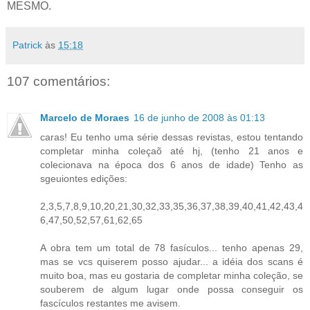
MESMO.
Patrick
às
15:18
107 comentários:
Marcelo de Moraes
16 de junho de 2008 às 01:13
caras! Eu tenho uma série dessas revistas, estou tentando
completar minha coleçaõ até hj, (tenho 21 anos e
colecionava na época dos 6 anos de idade) Tenho as
sgeuiontes edições:
2,3,5,7,8,9,10,20,21,30,32,33,35,36,37,38,39,40,41,42,43,4
6,47,50,52,57,61,62,65
A obra tem um total de 78 fasículos... tenho apenas 29,
mas se vcs quiserem posso ajudar... a idéia dos scans é
muito boa, mas eu gostaria de completar minha coleção, se
souberem de algum lugar onde possa conseguir os
fascículos restantes me avisem.