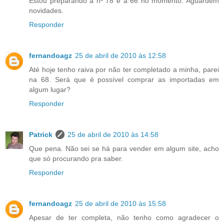
Estou preparando a nº 78 e a 66 no momento. Aguardem
novidades.
Responder
fernandoagz
25 de abril de 2010 às 12:58
Até hoje tenho raiva por não ter completado a minha, parei
na 68. Será que é possível comprar as importadas em
algum lugar?
Responder
Patrick
25 de abril de 2010 às 14:58
Que pena. Não sei se há para vender em algum site, acho
que só procurando pra saber.
Responder
fernandoagz
25 de abril de 2010 às 15:58
Apesar de ter completa, não tenho como agradecer o