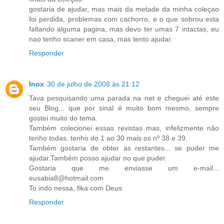
gostaria de ajudar, mas mais da metade da minha coleçao
foi perdida, problemas com cachorro, e o que sobrou esta
faltando alguma pagina, mas devo ter umas 7 intactas, eu
nao tenho scaner em casa, mas tento ajudar.
Responder
Inox
30 de julho de 2008 às 21:12
Tava pesquisando uma parada na net e cheguei até este
seu Blog... que por sinal é muito bom mesmo, sempre
gostei muito do tema.
Também colecionei essas revistas mas, infelizmente não
tenho todas, tenho do 1 ao 30 mais os nº 38 e 39.
Também gostaria de obter as restantes... se puder me
ajudar.Também posso ajudar no que puder.
Gostaria que me enviasse um e-mail...
eusabia8@hotmail.com
To indo nessa, fika com Deus
Responder