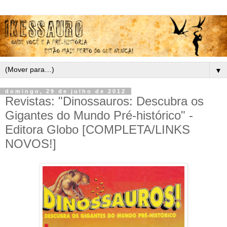
▼
domingo, 29 de julho de 2012
Revistas: "Dinossauros: Descubra os
Gigantes do Mundo Pré-histórico" -
Editora Globo [COMPLETA/LINKS
NOVOS!]