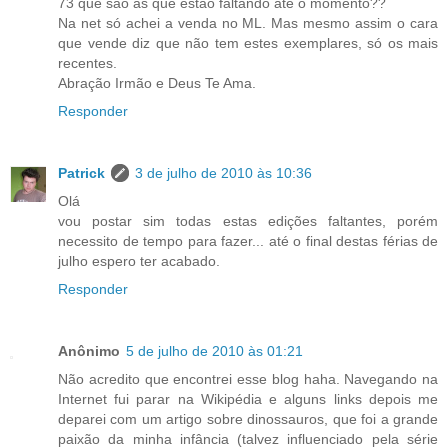
73 que são as que estão faltando até o momento??
Na net só achei a venda no ML. Mas mesmo assim o cara
que vende diz que não tem estes exemplares, só os mais
recentes.
Abração Irmão e Deus Te Ama.
Responder
Patrick
3 de julho de 2010 às 10:36
Olá
vou postar sim todas estas edições faltantes, porém
necessito de tempo para fazer... até o final destas férias de
julho espero ter acabado.
Responder
Anônimo
5 de julho de 2010 às 01:21
Não acredito que encontrei esse blog haha. Navegando na
Internet fui parar na Wikipédia e alguns links depois me
deparei com um artigo sobre dinossauros, que foi a grande
paixão da minha infância (talvez influenciado pela série