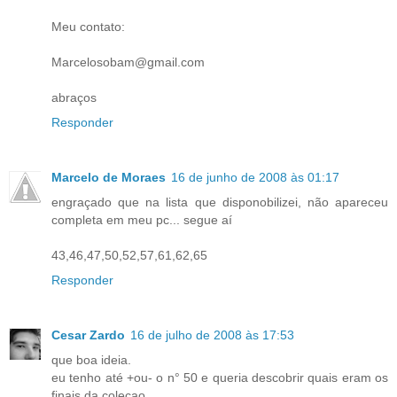
Meu contato:
Marcelosobam@gmail.com
abraços
Responder
Marcelo de Moraes
16 de junho de 2008 às 01:17
engraçado que na lista que disponobilizei, não apareceu
completa em meu pc... segue aí
43,46,47,50,52,57,61,62,65
Responder
Cesar Zardo
16 de julho de 2008 às 17:53
que boa ideia.
eu tenho até +ou- o n° 50 e queria descobrir quais eram os
finais da coleçao.