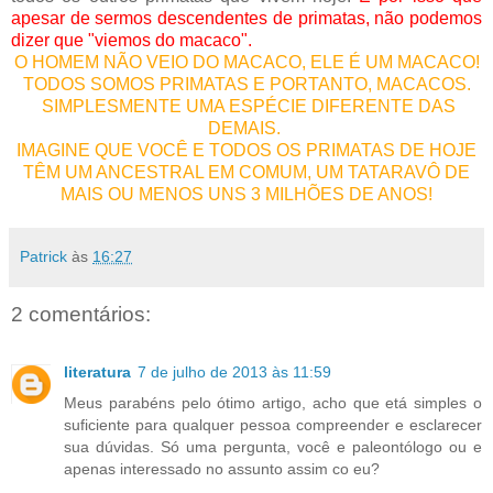
apesar de sermos descendentes de primatas, não podemos
dizer que "viemos do macaco".
O HOMEM NÃO VEIO DO MACACO, ELE É UM MACACO!
TODOS SOMOS PRIMATAS E PORTANTO, MACACOS.
SIMPLESMENTE UMA ESPÉCIE DIFERENTE DAS
DEMAIS.
IMAGINE QUE VOCÊ E TODOS OS PRIMATAS DE HOJE
TÊM UM ANCESTRAL EM COMUM, UM TATARAVÔ DE
MAIS OU MENOS UNS 3 MILHÕES DE ANOS!
Patrick
às
16:27
2 comentários:
literatura
7 de julho de 2013 às 11:59
Meus parabéns pelo ótimo artigo, acho que etá simples o
suficiente para qualquer pessoa compreender e esclarecer
sua dúvidas. Só uma pergunta, você e paleontólogo ou e
apenas interessado no assunto assim co eu?