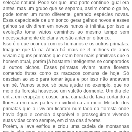
seleção natural. Pode ser que uma parte continue igual era
antes, mas um grupo que se separou, assim como o galho,
pode tomar um rumo diferente, gerando espécies novas.
Essa capacidade de um tronco gerar galhos novos e esses
galhos se dividirem em novos ramos é infinita, por isso a
evolução toma vários caminhos ao mesmo tempo sem
necessariamente deletar a versão anterior, o tronco.
Isso é o que ocorreu com os humanos e os outros primatas.
Imagine que lá na África há mais de 3 milhões de anos
viviam alguns primatas que eram bem mais primitivos que o
homem atual, porém já bastante inteligentes se comparados
à outros bichos. Esses primatas viviam numa floresta
comendo frutas como os macacos comuns de hoje. Só
desciam ao solo para tomar água e por isso não andavam
em pé. Vamos supor, só para ajudar no exemplo, que no
meio da floresta houvesse um vulcão dormente. Um dia ele
entra em erupção e cospe uma camada de lava cortando a
floresta em duas partes e dividindo-a ao meio. Metade dos
primatas que ali viviam ficaram num lado da floresta onde
havia água e comida disponível e prosseguiram vivendo
suas vidas como sempre, em cima das árvores.
Porém, a lava esfriou e criou uma cadeia de montanhas