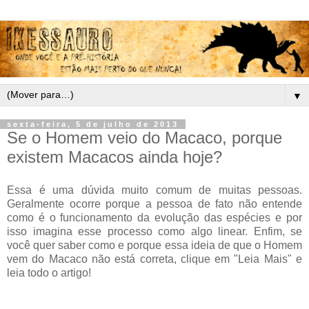
▼
sexta-feira, 5 de julho de 2013
Se o Homem veio do Macaco, porque
existem Macacos ainda hoje?
Essa é uma dúvida muito comum de muitas pessoas.
Geralmente ocorre porque a pessoa de fato não entende
como é o funcionamento da evolução das espécies e por
isso imagina esse processo como algo linear. Enfim, se
você quer saber como e porque essa ideia de que o Homem
vem do Macaco não está correta, clique em "Leia Mais" e
leia todo o artigo!