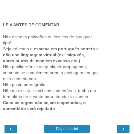
LEIA ANTES DE COMENTAR
Não escreva palavrões ou insultos de qualquer
tipo!
Seja educado e
escreva em português correto e
não use linguagem virtual (ex: miguxês,
abreviaturas de msn em excesso etc.)
Não publique links ou qualquer propaganda,
somente se complementarem a postagem em que
está comentando.
Não poste pornografia!
Não deixe seu e-mail nos comentários, tenho um
formulário de contato para atender visitantes.
Caso as regras não sejam respeitadas, o
comentário será rejeitado
‹
›
Página inicial