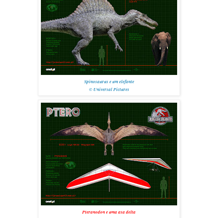
Spinosaurus e um elefante
© Universal Pictures
Pteranodon e uma asa delta