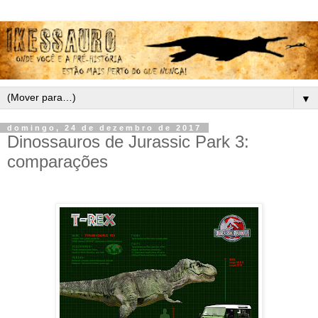
▼
domingo, 24 de dezembro de 2017
Dinossauros de Jurassic Park 3:
comparações