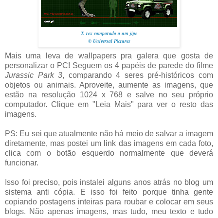
T. rex comparado a um jipe
© Universal Pictures
Mais uma leva de wallpapers pra galera que gosta de
personalizar o PC! Seguem os 4 papéis de parede do filme
Jurassic Park 3
, comparando 4 seres pré-históricos com
objetos ou animais. Aproveite, aumente as imagens, que
estão na resolução 1024 x 768 e salve no seu próprio
computador. Clique em "Leia Mais" para ver o resto das
imagens.
PS: Eu sei que atualmente não há meio de salvar a imagem
diretamente, mas postei um link das imagens em cada foto,
clica com o botão esquerdo normalmente que deverá
funcionar.
Isso foi preciso, pois instalei alguns anos atrás no blog um
sistema anti cópia. E isso foi feito porque tinha gente
copiando postagens inteiras para roubar e colocar em seus
blogs. Não apenas imagens, mas tudo, meu texto e tudo