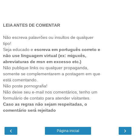
LEIA ANTES DE COMENTAR
Não escreva palavrões ou insultos de qualquer
tipo!
Seja educado e
escreva em português correto e
não use linguagem virtual (ex: miguxês,
abreviaturas de msn em excesso etc.)
Não publique links ou qualquer propaganda,
somente se complementarem a postagem em que
está comentando.
Não poste pornografia!
Não deixe seu e-mail nos comentários, tenho um
formulário de contato para atender visitantes.
Caso as regras não sejam respeitadas, o
comentário será rejeitado
‹
›
Página inicial