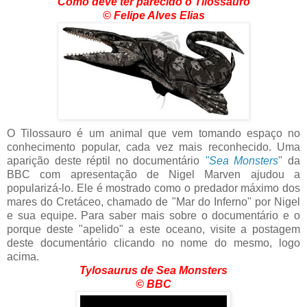
Como deve ter parecido o Tilossauro
©
Felipe Alves Elias
O Tilossauro é um animal que vem tomando espaço no
conhecimento popular, cada vez mais reconhecido. Uma
aparição deste réptil no documentário
"Sea Monsters
" da
BBC com apresentação de Nigel Marven ajudou a
popularizá-lo. Ele é mostrado como o predador máximo dos
mares do Cretáceo, chamado de "Mar do Inferno" por Nigel
e sua equipe. Para saber mais sobre o documentário e o
porque deste "apelido" a este oceano, visite a postagem
deste documentário clicando no nome do mesmo, logo
acima.
Tylosaurus de Sea Monsters
©
BBC