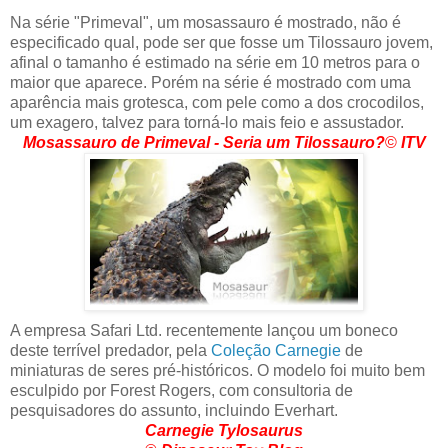
Na série "Primeval", um mosassauro é mostrado, não é
especificado qual, pode ser que fosse um Tilossauro jovem,
afinal o tamanho é estimado na série em 10 metros para o
maior que aparece. Porém na série é mostrado com uma
aparência mais grotesca, com pele como a dos crocodilos,
um exagero, talvez para torná-lo mais feio e assustador.
Mosassauro de Primeval - Seria um Tilossauro?
©
ITV
A empresa Safari Ltd. recentemente lançou um boneco
deste terrível predador, pela
Coleção Carnegie
de
miniaturas de seres pré-históricos. O modelo foi muito bem
esculpido por Forest Rogers, com consultoria de
pesquisadores do assunto, incluindo Everhart.
Carnegie Tylosaurus