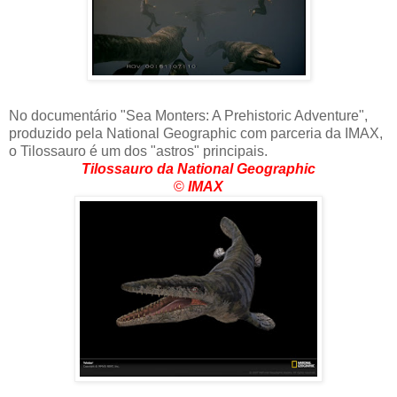
No documentário "Sea Monters: A Prehistoric Adventure",
produzido pela National Geographic com parceria da IMAX,
o Tilossauro é um dos "astros" principais.
Tilossauro da National Geographic
©
IMAX