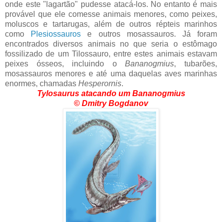
onde este "lagartão" pudesse atacá-los. No entanto é mais
provável que ele comesse animais menores, como peixes,
moluscos e tartarugas, além de outros répteis marinhos
como
Plesiossauros
e outros mosassauros. Já foram
encontrados diversos animais no que seria o estômago
fossilizado de um Tilossauro, entre estes animais estavam
peixes ósseos, incluindo o
Bananogmius
, tubarões,
mosassauros menores e até uma daquelas aves marinhas
enormes, chamadas
Hesperornis
.
Tylosaurus atacando um Bananogmius
©
Dmitry Bogdanov