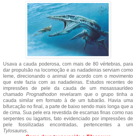
Usava a cauda poderosa, com mais de 80 vértebras, para
dar propulsão na locomoção e as nadadeiras serviam como
leme, direcionando o animal de acordo com o movimento
que este fazia com as nadadeiras. Estudos recentes de
impressões de pele da cauda de um mosassaurídeo
chamado
Prognathodon
revelaram que o grupo tinha a
cauda similar em formato à de um tubarão. Havia uma
bifurcação no final, a parte de baixo sendo mais longa que a
de cima. Sua pele era revestida de escamas finas como nas
serpentes ou lagartos, fato evidenciado por impressões de
pele fossilizadas encontradas, pertencentes a um
Tylosaurus
.