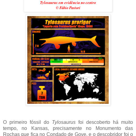
Tylosaurus em evidência no centro
© Fábio Pastori
O primeiro fóssil do
Tylosaurus
foi descoberto há muito
tempo, no Kansas, precisamente no Monumento das
Rochas que fica no Condado de Gove, e o descobridor foi o