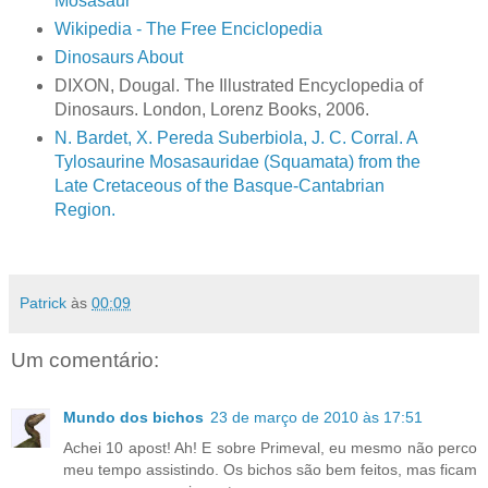
Mosasaur
Wikipedia - The Free Enciclopedia
Dinosaurs About
DIXON, Dougal. The Illustrated Encyclopedia of
Dinosaurs. London, Lorenz Books, 2006.
N. Bardet, X. Pereda Suberbiola, J. C. Corral. A
Tylosaurine Mosasauridae (Squamata) from the
Late Cretaceous of the Basque-Cantabrian
Region.
Patrick
às
00:09
Um comentário:
Mundo dos bichos
23 de março de 2010 às 17:51
Achei 10 apost! Ah! E sobre Primeval, eu mesmo não perco
meu tempo assistindo. Os bichos são bem feitos, mas ficam