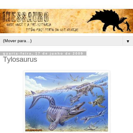
▼
quarta-feira, 17 de junho de 2009
Tylosaurus