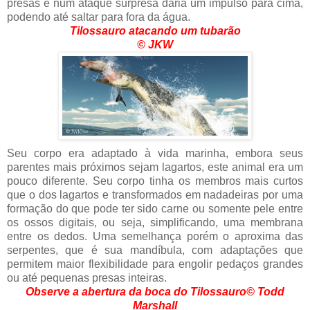
presas e num ataque surpresa daria um impulso para cima,
podendo até saltar para fora da água.
Tilossauro atacando um tubarão
©
JKW
Seu corpo era adaptado à vida marinha, embora seus
parentes mais próximos sejam lagartos, este animal era um
pouco diferente. Seu corpo tinha os membros mais curtos
que o dos lagartos e transformados em nadadeiras por uma
formação do que pode ter sido carne ou somente pele entre
os ossos digitais, ou seja, simplificando, uma membrana
entre os dedos. Uma semelhança porém o aproxima das
serpentes, que é sua mandíbula, com adaptações que
permitem maior flexibilidade para engolir pedaços grandes
ou até pequenas presas inteiras.
Observe a abertura da boca do Tilossauro
©
Todd
Marshall