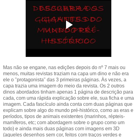
Mas não se engane, nas edições depois do nº 7 mais ou
menos, muitas revistas traziam na capa um dino e não era
ele o "protagonista" das 3 primeiras páginas. Às vezes, a
capa trazia uma imagem do meio da revista. Os 2 outros
dinos abordados tinham apenas 1 página de descrição para
cada, com uma rápida explicação sobre ele, sua ficha e uma
imagem. Cada fascículo ainda conta com duas páginas que
explicam sobre algo do mundo pré-histórico, como as eras e
períodos, tipos de animais existentes (marinhos, répteis-
mamíferos, etc; com abordagem sobre o grupo como um
todo) e ainda mais duas páginas com imagens em 3D
(aqueles desenhos sem cor, feitos com traços verdes e