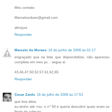
Meu contato:
Marcelosobam@gmail.com
abraços
Responder
Marcelo de Moraes
16 de junho de 2008 às 01:17
engraçado que na lista que disponobilizei, não apareceu
completa em meu pc... segue aí
43,46,47,50,52,57,61,62,65
Responder
Cesar Zardo
16 de julho de 2008 às 17:53
que boa ideia.
eu tenho até +ou- o n° 50 e queria descobrir quais eram os
finais da coleçao.