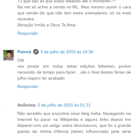
73 que são as que estão faltando até o momento??
Na net só achei a venda no ML. Mas mesmo assim o cara
que vende diz que não tem estes exemplares, só os mais
recentes.
Abração Irmão e Deus Te Ama.
Responder
Patrick
3 de julho de 2010 às 10:36
Olá
vou postar sim todas estas edições faltantes, porém
necessito de tempo para fazer... até o final destas férias de
julho espero ter acabado.
Responder
Anônimo
5 de julho de 2010 às 01:21
Não acredito que encontrei esse blog haha. Navegando na
Internet fui parar na Wikipédia e alguns links depois me
deparei com um artigo sobre dinossauros, que foi a grande
paixão da minha infância (talvez influenciado pela série