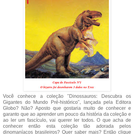
Capa do Fascículo Nº1
O bizarro foi desenharem 3 dedos no T.rex
Você conhece a coleção "Dinossauros: Descubra os
Gigantes do Mundo Pré-histórico", lançada pela Editora
Globo? Não? Aposto que gostaria muito de conhecer e
garanto que ao aprender um pouco da história da coleção e
ao ler um fascículo, vai querer ler todos. O que acha de
conhecer então esta coleção tão adorada pelos
dinomaníacos brasileiros? Quer saber mais? Então clique