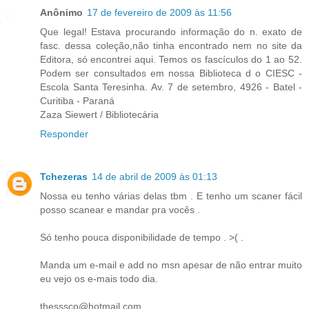
Anônimo
17 de fevereiro de 2009 às 11:56
Que legal! Estava procurando informação do n. exato de
fasc. dessa coleção,não tinha encontrado nem no site da
Editora, só encontrei aqui. Temos os fascículos do 1 ao 52.
Podem ser consultados em nossa Biblioteca d o CIESC -
Escola Santa Teresinha. Av. 7 de setembro, 4926 - Batel -
Curitiba - Paraná
Zaza Siewert / Bibliotecária
Responder
Tchezeras
14 de abril de 2009 às 01:13
Nossa eu tenho várias delas tbm . E tenho um scaner fácil
posso scanear e mandar pra vocês .
Só tenho pouca disponibilidade de tempo . >( .
Manda um e-mail e add no msn apesar de não entrar muito
eu vejo os e-mais todo dia.
thesssco@hotmail.com.