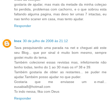
gostaria de ajudar, mas mais da metade da minha coleçao
foi perdida, problemas com cachorro, e o que sobrou esta
faltando alguma pagina, mas devo ter umas 7 intactas, eu
nao tenho scaner em casa, mas tento ajudar.
Responder
Inox
30 de julho de 2008 às 21:12
Tava pesquisando uma parada na net e cheguei até este
seu Blog... que por sinal é muito bom mesmo, sempre
gostei muito do tema.
Também colecionei essas revistas mas, infelizmente não
tenho todas, tenho do 1 ao 30 mais os nº 38 e 39.
Também gostaria de obter as restantes... se puder me
ajudar.Também posso ajudar no que puder.
Gostaria que me enviasse um e-mail...
eusabia8@hotmail.com
To indo nessa, fika com Deus
Responder