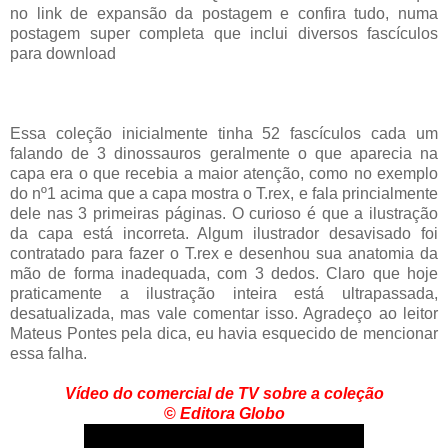
no link de expansão da postagem e confira tudo, numa
postagem super completa que inclui diversos fascículos
para download
Essa coleção inicialmente tinha 52 fascículos cada um
falando de 3 dinossauros geralmente o que aparecia na
capa era o que recebia a maior atenção, como no exemplo
do nº1 acima que a capa mostra o T.rex, e fala princialmente
dele nas 3 primeiras páginas. O curioso é que a ilustração
da capa está incorreta. Algum ilustrador desavisado foi
contratado para fazer o T.rex e desenhou sua anatomia da
mão de forma inadequada, com 3 dedos. Claro que hoje
praticamente a ilustração inteira está ultrapassada,
desatualizada, mas vale comentar isso. Agradeço ao leitor
Mateus Pontes pela dica, eu havia esquecido de mencionar
essa falha.
Vídeo do comercial de TV sobre a coleção
©
Editora Globo