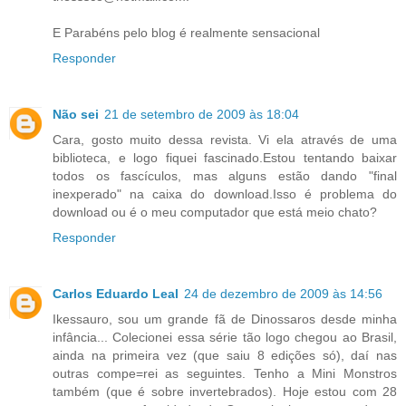
E Parabéns pelo blog é realmente sensacional
Responder
Não sei
21 de setembro de 2009 às 18:04
Cara, gosto muito dessa revista. Vi ela através de uma
biblioteca, e logo fiquei fascinado.Estou tentando baixar
todos os fascículos, mas alguns estão dando "final
inexperado" na caixa do download.Isso é problema do
download ou é o meu computador que está meio chato?
Responder
Carlos Eduardo Leal
24 de dezembro de 2009 às 14:56
Ikessauro, sou um grande fã de Dinossaros desde minha
infância... Colecionei essa série tão logo chegou ao Brasil,
ainda na primeira vez (que saiu 8 edições só), daí nas
outras compe=rei as seguintes. Tenho a Mini Monstros
também (que é sobre invertebrados). Hoje estou com 28