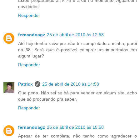
Estou preparando a nº 78 e a 66 no momento. Aguardem
novidades.
Responder
fernandoagz
25 de abril de 2010 às 12:58
Até hoje tenho raiva por não ter completado a minha, parei
na 68. Será que é possível comprar as importadas em
algum lugar?
Responder
Patrick
25 de abril de 2010 às 14:58
Que pena. Não sei se há para vender em algum site, acho
que só procurando pra saber.
Responder
fernandoagz
25 de abril de 2010 às 15:58
Apesar de ter completa, não tenho como agradecer o