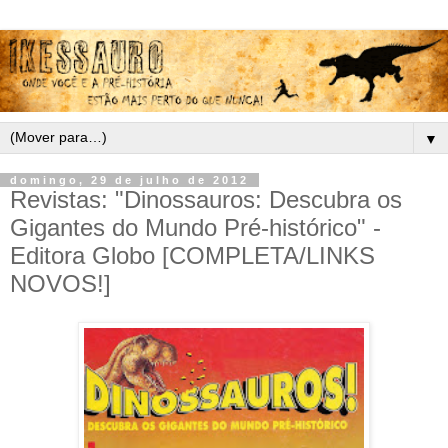
▼
domingo, 29 de julho de 2012
Revistas: "Dinossauros: Descubra os
Gigantes do Mundo Pré-histórico" -
Editora Globo [COMPLETA/LINKS
NOVOS!]