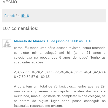
MESMO.
Patrick
às
15:18
107 comentários:
Marcelo de Moraes
16 de junho de 2008 às 01:13
caras! Eu tenho uma série dessas revistas, estou tentando
completar minha coleçaõ até hj, (tenho 21 anos e
colecionava na época dos 6 anos de idade) Tenho as
sgeuiontes edições:
2,3,5,7,8,9,10,20,21,30,32,33,35,36,37,38,39,40,41,42,43,4
6,47,50,52,57,61,62,65
A obra tem um total de 78 fasículos... tenho apenas 29,
mas se vcs quiserem posso ajudar... a idéia dos scans é
muito boa, mas eu gostaria de completar minha coleção, se
souberem de algum lugar onde possa conseguir os
fascículos restantes me avisem.