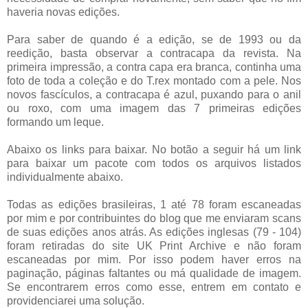
haveria novas edições.
Para saber de quando é a edição, se de 1993 ou da
reedição, basta observar a contracapa da revista. Na
primeira impressão, a contra capa era branca, continha uma
foto de toda a coleção e do T.rex montado com a pele. Nos
novos fascículos, a contracapa é azul, puxando para o anil
ou roxo, com uma imagem das 7 primeiras edições
formando um leque.
Abaixo os links para baixar. No botão a seguir há um link
para baixar um pacote com todos os arquivos listados
individualmente abaixo.
Todas as edições brasileiras, 1 até 78 foram escaneadas
por mim e por contribuintes do blog que me enviaram scans
de suas edições anos atrás. As edições inglesas (79 - 104)
foram retiradas do site UK Print Archive e não foram
escaneadas por mim. Por isso podem haver erros na
paginação, páginas faltantes ou má qualidade de imagem.
Se encontrarem erros como esse, entrem em contato e
providenciarei uma solução.