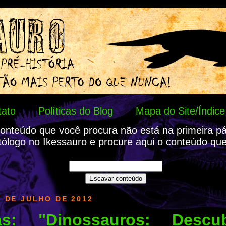
tato
Políticas do Blog
Mapa do Site/Índice
onteúdo que você procura não está na primeira p
tólogo no Ikessauro e procure aqui o conteúdo que
 DE JULHO DE 2012
tas: "Dinossauros: Desc