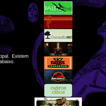
ipal. Existem
abaixo.