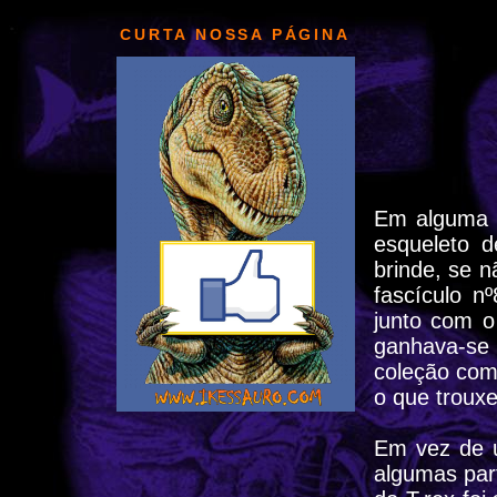
CURTA NOSSA PÁGINA
Em alguma 
esqueleto
brinde, se 
fascículo n
junto com o
ganhava-se
coleção com
o que trouxe
Em vez de u
algumas par