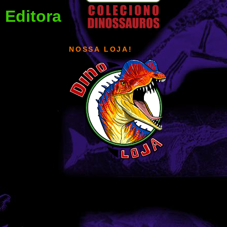
 Editora
NOSSA LOJA!