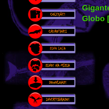
Gigant
Globo