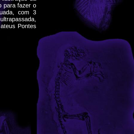
o para fazer o
quada, com 3
 ultrapassada,
Mateus Pontes