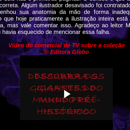
correta. Algum ilustrador desavisado foi contratad
senhou sua anatomia da mão de forma inade
 que hoje praticamente a ilustração inteira está
da, mas vale comentar isso. Agradeço ao leitor 
u havia esquecido de mencionar essa falha.
Vídeo do comercial de TV sobre a coleção
©
Editora Globo