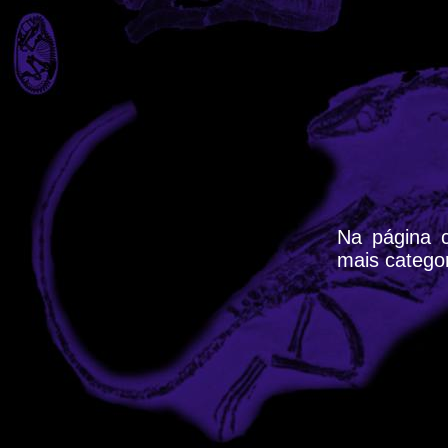
Na página c
mais catego