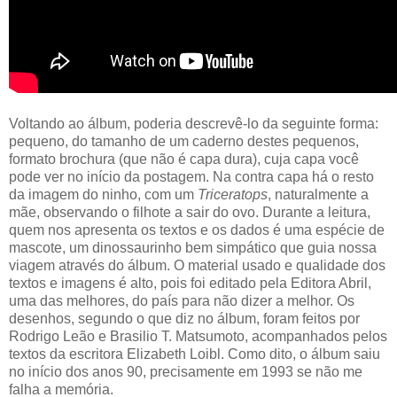
Voltando ao álbum, poderia descrevê-lo da seguinte forma:
pequeno, do tamanho de um caderno destes pequenos,
formato brochura (que não é capa dura), cuja capa você
pode ver no início da postagem. Na contra capa há o resto
da imagem do ninho, com um
Triceratops
, naturalmente a
mãe, observando o filhote a sair do ovo. Durante a leitura,
quem nos apresenta os textos e os dados é uma espécie de
mascote, um dinossaurinho bem simpático que guia nossa
viagem através do álbum. O material usado e qualidade dos
textos e imagens é alto, pois foi editado pela Editora Abril,
uma das melhores, do país para não dizer a melhor. Os
desenhos, segundo o que diz no álbum, foram feitos por
Rodrigo Leão e Brasilio T. Matsumoto, acompanhados pelos
textos da escritora Elizabeth Loibl. Como dito, o álbum saiu
no início dos anos 90, precisamente em 1993 se não me
falha a memória.