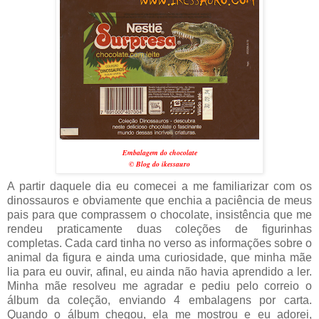
Embalagem do chocolate
©
Blog do ikessauro
A partir daquele dia eu comecei a me familiarizar com os
dinossauros e obviamente que enchia a paciência de meus
pais para que comprassem o chocolate, insistência que me
rendeu praticamente duas coleções de figurinhas
completas. Cada card tinha no verso as informações sobre o
animal da figura e ainda uma curiosidade, que minha mãe
lia para eu ouvir, afinal, eu ainda não havia aprendido a ler.
Minha mãe resolveu me agradar e pediu pelo correio o
álbum da coleção, enviando 4 embalagens por carta.
Quando o álbum chegou, ela me mostrou e eu adorei,