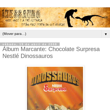
▼
sábado, 19 de abril de 2008
Álbum Marcante: Chocolate Surpresa
Nestlé Dinossauros