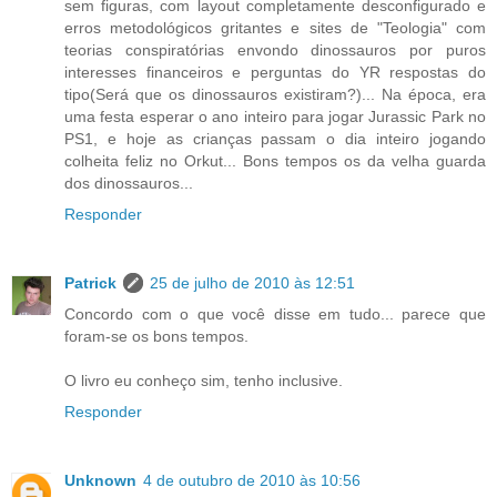
sem figuras, com layout completamente desconfigurado e
erros metodológicos gritantes e sites de "Teologia" com
teorias conspiratórias envondo dinossauros por puros
interesses financeiros e perguntas do YR respostas do
tipo(Será que os dinossauros existiram?)... Na época, era
uma festa esperar o ano inteiro para jogar Jurassic Park no
PS1, e hoje as crianças passam o dia inteiro jogando
colheita feliz no Orkut... Bons tempos os da velha guarda
dos dinossauros...
Responder
Patrick
25 de julho de 2010 às 12:51
Concordo com o que você disse em tudo... parece que
foram-se os bons tempos.
O livro eu conheço sim, tenho inclusive.
Responder
Unknown
4 de outubro de 2010 às 10:56