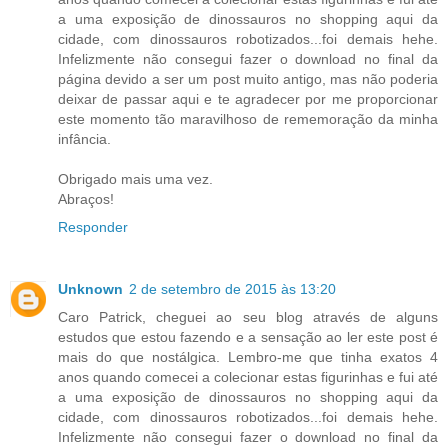
a uma exposição de dinossauros no shopping aqui da
cidade, com dinossauros robotizados...foi demais hehe.
Infelizmente não consegui fazer o download no final da
página devido a ser um post muito antigo, mas não poderia
deixar de passar aqui e te agradecer por me proporcionar
este momento tão maravilhoso de rememoração da minha
infância.
Obrigado mais uma vez.
Abraços!
Responder
Unknown
2 de setembro de 2015 às 13:20
Caro Patrick, cheguei ao seu blog através de alguns
estudos que estou fazendo e a sensação ao ler este post é
mais do que nostálgica. Lembro-me que tinha exatos 4
anos quando comecei a colecionar estas figurinhas e fui até
a uma exposição de dinossauros no shopping aqui da
cidade, com dinossauros robotizados...foi demais hehe.
Infelizmente não consegui fazer o download no final da