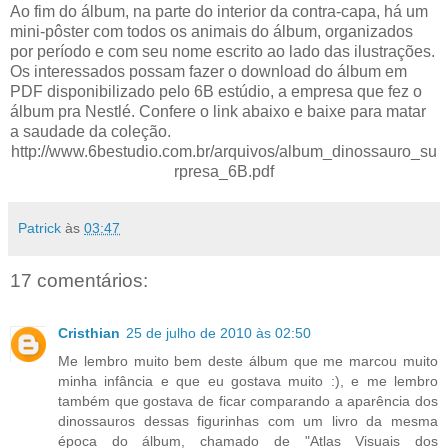
Ao fim do álbum, na parte do interior da contra-capa, há um
mini-pôster com todos os animais do álbum, organizados
por período e com seu nome escrito ao lado das ilustrações.
Os interessados possam fazer o download do álbum em
PDF disponibilizado pelo 6B estúdio, a empresa que fez o
álbum pra Nestlé. Confere o link abaixo e baixe para matar
a saudade da coleção.
http://www.6bestudio.com.br/arquivos/album_dinossauro_su
rpresa_6B.pdf
Patrick
às
03:47
17 comentários:
Cristhian
25 de julho de 2010 às 02:50
Me lembro muito bem deste álbum que me marcou muito
minha infância e que eu gostava muito :), e me lembro
também que gostava de ficar comparando a aparência dos
dinossauros dessas figurinhas com um livro da mesma
época do álbum, chamado de "Atlas Visuais dos