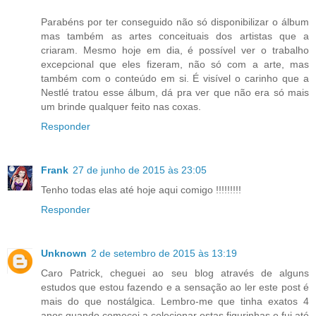
Parabéns por ter conseguido não só disponibilizar o álbum
mas também as artes conceituais dos artistas que a
criaram. Mesmo hoje em dia, é possível ver o trabalho
excepcional que eles fizeram, não só com a arte, mas
também com o conteúdo em si. É visível o carinho que a
Nestlé tratou esse álbum, dá pra ver que não era só mais
um brinde qualquer feito nas coxas.
Responder
Frank
27 de junho de 2015 às 23:05
Tenho todas elas até hoje aqui comigo !!!!!!!!!
Responder
Unknown
2 de setembro de 2015 às 13:19
Caro Patrick, cheguei ao seu blog através de alguns
estudos que estou fazendo e a sensação ao ler este post é
mais do que nostálgica. Lembro-me que tinha exatos 4
anos quando comecei a colecionar estas figurinhas e fui até