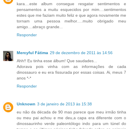
kara....este album consegue resgatar sentimentos e
pensamentos a muitu esquecidos por mim....sentimentos
estes que me faziam muito feliz e que agora novamente me
tornam uma pessoa melhor.....muito obrigado meu
amigo....abraço grande...
Responder
Mercyful Fátima
29 de dezembro de 2011 às 14:56
Ahh!! Eu tinha esse álbum! Que saudades...
Adorava pois vinha com as informações de cada
dinossauro e eu era fissurada por essas coisas. Ai, meus 7
anos *-*
Responder
Unknown
3 de janeiro de 2013 às 15:38
eu não da década de 90 mas parece que meu irmão tinha
ou meu pai achou e me deu,a capa era diferente com o
dinossaurinho verde paleontólogo indo para um túnel do