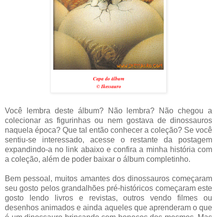
Capa do álbum
© Ikessauro
Você lembra deste álbum? Não lembra? Não chegou a
colecionar as figurinhas ou nem gostava de dinossauros
naquela época? Que tal então conhecer a coleção? Se você
sentiu-se interessado, acesse o restante da postagem
expandindo-a no link abaixo e confira a minha história com
a coleção, além de poder baixar o álbum completinho.
Bem pessoal, muitos amantes dos dinossauros começaram
seu gosto pelos grandalhões pré-históricos começaram este
gosto lendo livros e revistas, outros vendo filmes ou
desenhos animados e ainda aqueles que aprenderam o que