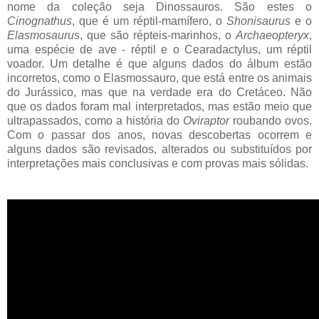
nome da coleção seja Dinossauros. São estes o
Cinognathus
, que é um réptil-mamífero, o
Shonisaurus
e o
Elasmosaurus
, que são répteis-marinhos, o
Archaeopteryx
,
uma espécie de ave - réptil e o Cearadactylus, um réptil
voador. Um detalhe é que alguns dados do álbum estão
incorretos, como o Elasmossauro, que está entre os animais
do Jurássico, mas que na verdade era do Cretáceo. Não
que os dados foram mal interpretados, mas estão meio que
ultrapassados, como a história do
Oviraptor
roubando ovos.
Com o passar dos anos, novas descobertas ocorrem e
alguns dados são revisados, alterados ou substituídos por
interpretações mais conclusivas e com provas mais sólidas.