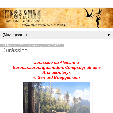
▼
sábado, 31 de março de 2012
Jurássico
Jurássico na Alemanha
Europasaurus, Iguanodon, Compsognathus e
Archaeopteryx
© Gerhard Boeggemann