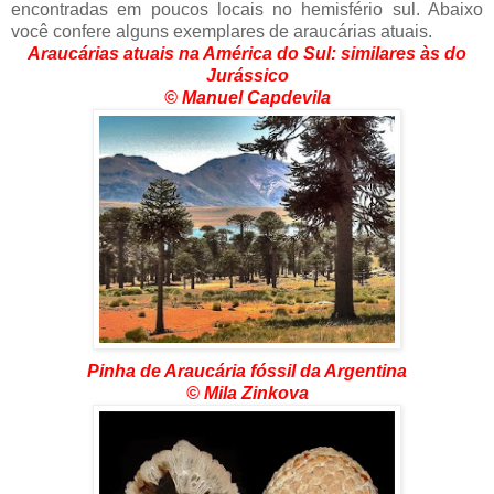
encontradas em poucos locais no hemisfério sul. Abaixo
você confere alguns exemplares de araucárias atuais.
Araucárias atuais na América do Sul: similares às do
Jurássico
© Manuel Capdevila
Pinha de Araucária fóssil da Argentina
© Mila Zinkova