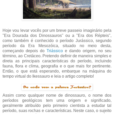
Hoje vou levar vocês por um breve passeio imaginário pela
"Era Dourada dos Dinossauros" ou a "Era dos Répteis",
como também é conhecido o período Jurássico, segundo
período da Era Mesozóica, situado no meio desta,
começando depois do
Triássico
e dando origem, no seu
término, ao Cretáceo. Pretendo definir de maneira simples e
direta as principais características do período, incluindo
fauna, flora e clima, geografia e o que mais for pertinente.
Então, o que está esperando, embarque na máquina do
tempo virtual do Ikessauro e leia o artigo completo!
Assim como qualquer nome de dinossauro, o nome dos
períodos geológicos tem uma origem e significado,
geralmente atribuído pelo primeiro cientista a estudar tal
período, suas rochas e características. Neste caso, o sujeito