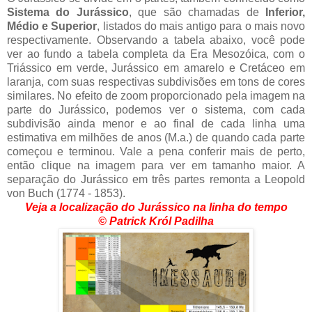
Sistema do Jurássico
, que são chamadas de
Inferior,
Médio e Superior
, listados do mais antigo para o mais novo
respectivamente. Observando a tabela abaixo, você pode
ver ao fundo a tabela completa da Era Mesozóica, com o
Triássico em verde, Jurássico em amarelo e Cretáceo em
laranja, com suas respectivas subdivisões em tons de cores
similares. No efeito de zoom proporcionado pela imagem na
parte do Jurássico, podemos ver o sistema, com cada
subdivisão ainda menor e ao final de cada linha uma
estimativa em milhões de anos (M.a.) de quando cada parte
começou e terminou. Vale a pena conferir mais de perto,
então clique na imagem para ver em tamanho maior. A
separação do Jurássico em três partes remonta a Leopold
von Buch (1774 - 1853).
Veja a localização do Jurássico na linha do tempo
© Patrick Król Padilha