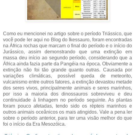
Como eu mencionei no artigo sobre o período Triássico, que
você pode ler aqui no Blog do Ikessauro, foram encontradas
na África rochas que marcam o final do período e o início do
Jurássico, assim demonstrando que uma extinção em
massa deu início ao segundo período, considerando que a
África ainda fazia parte da Pangéia na época. Obviamente a
extinção não foi tão grande quanto outras. Causada por
variações climáticas, possível queda de meteorito,
vulcanismo entre outros fatores, a extinção devastou metade
dos seres vivos, principalmente animais e seres marinhos,
por isso a maioria dos dinossauros sobreviveu e deu
continuidade à linhagem no período seguinte. As plantas
foram pouco afetadas, tendo sido os répteis marinhos e
outros animais oceânicos os mais atingidos. Vale a pena ler
sobre o período anterior, para ter uma visão melhor do que
foi o início da Era Mesozóica.