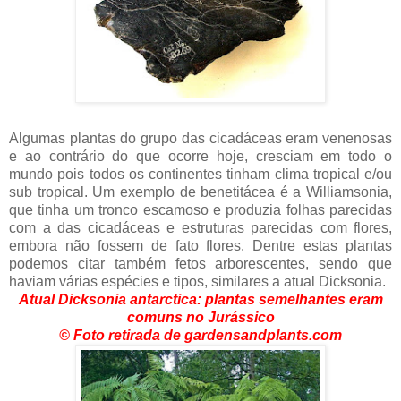
Algumas plantas do grupo das cicadáceas eram venenosas
e ao contrário do que ocorre hoje, cresciam em todo o
mundo pois todos os continentes tinham clima tropical e/ou
sub tropical. Um exemplo de benetitácea é a Williamsonia,
que tinha um tronco escamoso e produzia folhas parecidas
com a das cicadáceas e estruturas parecidas com flores,
embora não fossem de fato flores. Dentre estas plantas
podemos citar também fetos arborescentes, sendo que
haviam várias espécies e tipos, similares a atual Dicksonia.
Atual Dicksonia antarctica: plantas semelhantes eram
comuns no Jurássico
© Foto retirada de gardensandplants.com