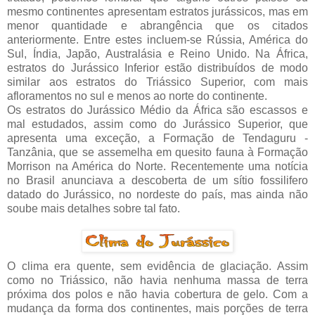
mesmo continentes apresentam estratos jurássicos, mas em
menor quantidade e abrangência que os citados
anteriormente. Entre estes incluem-se Rússia, América do
Sul, Índia, Japão, Australásia e Reino Unido. Na África,
estratos do Jurássico Inferior estão distribuídos de modo
similar aos estratos do Triássico Superior, com mais
afloramentos no sul e menos ao norte do continente.
Os estratos do Jurássico Médio da África são escassos e
mal estudados, assim como do Jurássico Superior, que
apresenta uma exceção, a Formação de Tendaguru -
Tanzânia, que se assemelha em quesito fauna à Formação
Morrison na América do Norte. Recentemente uma notícia
no Brasil anunciava a descoberta de um sítio fossilifero
datado do Jurássico, no nordeste do país, mas ainda não
soube mais detalhes sobre tal fato.
O clima era quente, sem evidência de glaciação. Assim
como no Triássico, não havia nenhuma massa de terra
próxima dos polos e não havia cobertura de gelo. Com a
mudança da forma dos continentes, mais porções de terra