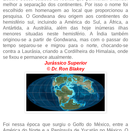
melhor a separação dos continentes. Por isso o nome foi
escolhido em homenagem ao local que proporcionou a
pesquisa. O Gondwana deu origem aos continentes do
hemisfério sul, incluindo a América do Sul, a África, a
Antártida, a Austrália, além das hoje inúmeras ilhas
menores situadas neste hemisfério. A Índia também
originou-se a partir de Gondwana, mas com o passar do
tempo separou-se e migrou para o norte, chocando-se
contra a Laurásia, criando a Cordilheira do Himalaia, onde
se fixou e permanece atualmente.
Jurássico Superior
© Dr. Ron Blakey
Foi nessa época que surgiu o Golfo do México, entre a
América do Norte e a Península de Yucatán no México. O