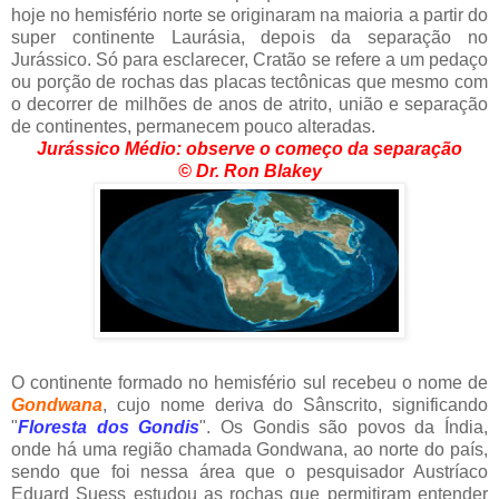
hoje no hemisfério norte se originaram na maioria a partir do
super continente Laurásia, depois da separação no
Jurássico. Só para esclarecer, Cratão se refere a um pedaço
ou porção de rochas das placas tectônicas que mesmo com
o decorrer de milhões de anos de atrito, união e separação
de continentes, permanecem pouco alteradas.
Jurássico Médio: observe o começo da separação
© Dr. Ron Blakey
O continente formado no hemisfério sul recebeu o nome de
Gondwana
, cujo nome deriva do Sânscrito, significando
"
Floresta dos Gondis
". Os Gondis são povos da Índia,
onde há uma região chamada Gondwana, ao norte do país,
sendo que foi nessa área que o pesquisador Austríaco
Eduard Suess estudou as rochas que permitiram entender