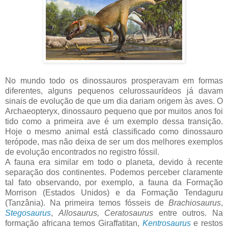
No mundo todo os dinossauros prosperavam em formas
diferentes, alguns pequenos celurossaurídeos já davam
sinais de evolução de que um dia dariam origem às aves. O
Archaeopteryx, dinossauro pequeno que por muitos anos foi
tido como a primeira ave é um exemplo dessa transição.
Hoje o mesmo animal está classificado como dinossauro
terópode, mas não deixa de ser um dos melhores exemplos
de evolução encontrados no registro fóssil.
A fauna era similar em todo o planeta, devido à recente
separação dos continentes. Podemos perceber claramente
tal fato observando, por exemplo, a fauna da Formação
Morrison (Estados Unidos) e da Formação Tendaguru
(Tanzânia). Na primeira temos fósseis de
Brachiosaurus
,
Stegosaurus
,
Allosaurus, Ceratosaurus
entre outros. Na
formação africana temos Giraffatitan,
Kentrosaurus
e restos