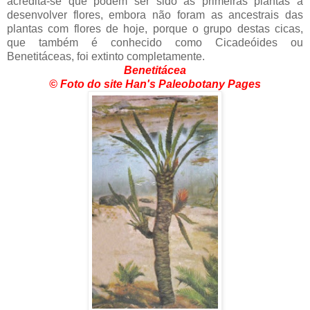
acredita-se que podem ser sido as primeiras plantas a
desenvolver flores, embora não foram as ancestrais das
plantas com flores de hoje, porque o grupo destas cicas,
que também é conhecido como Cicadeóides ou
Benetitáceas, foi extinto completamente.
Benetitácea
© Foto do site Han's Paleobotany Pages