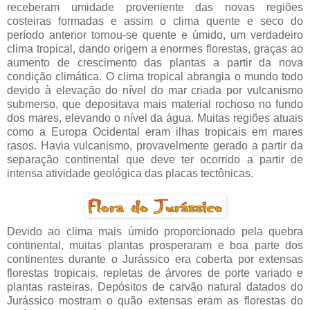
receberam umidade proveniente das novas regiões
costeiras formadas e assim o clima quente e seco do
período anterior tornou-se quente e úmido, um verdadeiro
clima tropical, dando origem a enormes florestas, graças ao
aumento de crescimento das plantas a partir da nova
condição climática. O clima tropical abrangia o mundo todo
devido à elevação do nível do mar criada por vulcanismo
submerso, que depositava mais material rochoso no fundo
dos mares, elevando o nível da água. Muitas regiões atuais
como a Europa Ocidental eram ilhas tropicais em mares
rasos. Havia vulcanismo, provavelmente gerado a partir da
separação continental que deve ter ocorrido a partir de
intensa atividade geológica das placas tectônicas.
Devido ao clima mais úmido proporcionado pela quebra
continental, muitas plantas prosperaram e boa parte dos
continentes durante o Jurássico era coberta por extensas
florestas tropicais, repletas de árvores de porte variado e
plantas rasteiras. Depósitos de carvão natural datados do
Jurássico mostram o quão extensas eram as florestas do