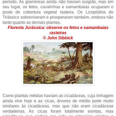
período. As gramíneas ainda não haviam surgido, mas em
seu lugar, os fetos, cavalinhas e samambaias ocuparam o
posto de cobertura vegetal rasteira. Os Licopódios do
Triássico sobreviveram e prosperaram também, embora não
tanto quanto as demais plantas.
Floresta Jurássica: observe os fetos e samambaias
rasteiras
© John Sibbick
Como plantas médias haviam as cicadáceas, cuja linhagem
ainda vive hoje e as cicas, árvores de médio porte muito
similares às cicadáceas, mas que não eram cicadáceas
verdadeiras. As cicas foram totalmente exintas, mas