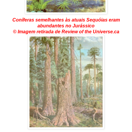
Coníferas semelhantes às atuais Sequóias eram
abundantes no Jurássico
© Imagem retirada de Review of the Univers
e.ca